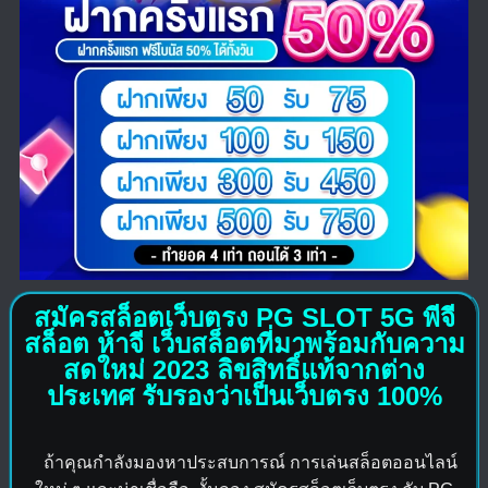
สมัครสล็อตเว็บตรง PG SLOT 5G พีจี
สล็อต ห้าจี เว็บสล็อตที่มาพร้อมกับความ
สดใหม่ 2023 ลิขสิทธิ์แท้จากต่าง
ประเทศ รับรองว่าเป็นเว็บตรง 100%
ถ้าคุณกำลังมองหาประสบการณ์ การเล่นสล็อตออนไลน์