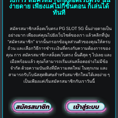
ง่ายดาย เพียงแค่ไม่กี่ขั้นตอน ก็เล่นได้
ทันที
สมัครสมาชิกสล็อตเว็บตรง PG SLOT 5G นั้นง่ายดายเป็น
อย่างมาก เพียงแค่คุณไปยังเว็บไซต์ของเรา แล้วคลิกที่ปุ่ม
“สมัครสมาชิก” จากนั้นกรอกข้อมูลส่วนตัวของคุณให้ครบ
ถ้วน และเลือกวิธีการชำระเงินที่ตรงกับความต้องการของ
คุณ การ สมัครสมาชิก+สล็อตเว็บตรง นั้นดีสุด ๆ ไปเลย และ
เมือพร้อมแล้ว คุณก็สามารถเริ่มเล่นสล็อตอย่างไม่มีข้อ
จำกัด ด้วยความบันเทิงที่มีความสดใหม่ ในทุกเกม และ
สามารถรับโบนัสสุดพิเศษสำหรับสมาชิกใหม่ได้เลยง่าย ๆ
เป็นเพียงแค่เริ่มสมัครสมาชิกกับเราวันนี้