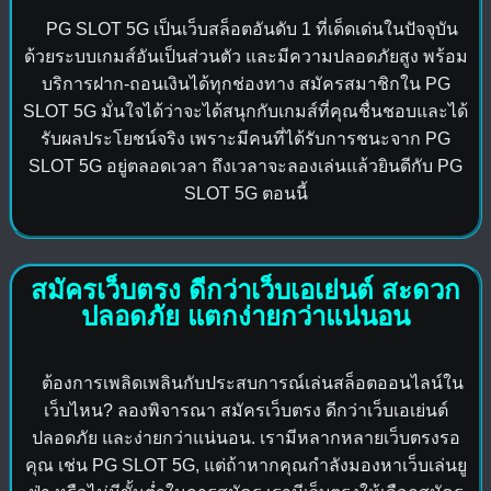
PG SLOT 5G เป็นเว็บสล็อตอันดับ 1 ที่เด็ดเด่นในปัจจุบัน
ด้วยระบบเกมส์อันเป็นส่วนตัว และมีความปลอดภัยสูง พร้อม
บริการฝาก-ถอนเงินได้ทุกช่องทาง สมัครสมาชิกใน PG
SLOT 5G มั่นใจได้ว่าจะได้สนุกกับเกมส์ที่คุณชื่นชอบและได้
รับผลประโยชน์จริง เพราะมีคนที่ได้รับการชนะจาก PG
SLOT 5G อยู่ตลอดเวลา ถึงเวลาจะลองเล่นแล้วยินดีกับ PG
SLOT 5G ตอนนี้
สมัครเว็บตรง ดีกว่าเว็บเอเย่นต์ สะดวก
ปลอดภัย แตกง่ายกว่าแน่นอน
ต้องการเพลิดเพลินกับประสบการณ์เล่นสล็อตออนไลน์ใน
เว็บไหน? ลองพิจารณา สมัครเว็บตรง ดีกว่าเว็บเอเย่นต์
ปลอดภัย และง่ายกว่าแน่นอน. เรามีหลากหลายเว็บตรงรอ
คุณ เช่น PG SLOT 5G, แต่ถ้าหากคุณกำลังมองหาเว็บเล่นยู