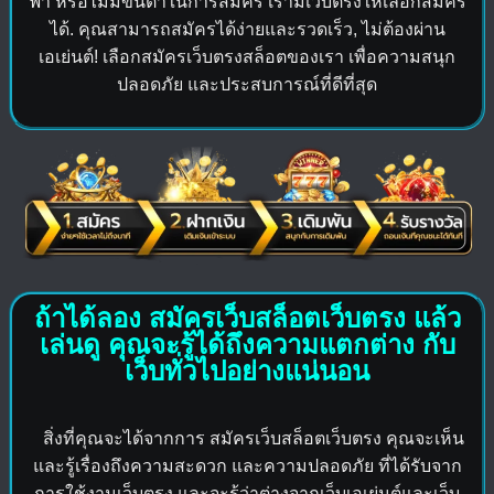
ฟ่า หรือไม่มีขั้นต่ำในการสมัคร เรามีเว็บตรงให้เลือกสมัคร
ได้. คุณสามารถสมัครได้ง่ายและรวดเร็ว, ไม่ต้องผ่าน
เอเย่นต์! เลือกสมัครเว็บตรงสล็อตของเรา เพื่อความสนุก
ปลอดภัย และประสบการณ์ที่ดีที่สุด
ถ้าได้ลอง สมัครเว็บสล็อตเว็บตรง แล้ว
เล่นดู คุณจะรู้ได้ถึงความแตกต่าง กับ
เว็บทั่วไปอย่างแน่นอน
สิ่งที่คุณจะได้จากการ สมัครเว็บสล็อตเว็บตรง คุณจะเห็น
และรู้เรื่องถึงความสะดวก และความปลอดภัย ที่ได้รับจาก
การใช้งานเว็บตรง และจะรู้ว่าต่างจากเว็บเอเย่นต์และเว็บ