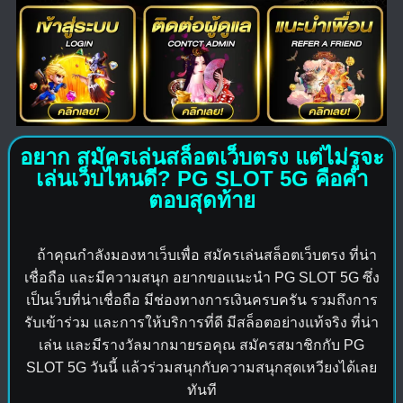
อยาก สมัครเล่นสล็อตเว็บตรง แต่ไม่รูจะ
เล่นเว็บไหนดี? PG SLOT 5G คือคำ
ตอบสุดท้าย
ถ้าคุณกำลังมองหาเว็บเพื่อ สมัครเล่นสล็อตเว็บตรง ที่น่า
เชื่อถือ และมีความสนุก อยากขอแนะนำ PG SLOT 5G ซึ่ง
เป็นเว็บที่น่าเชื่อถือ มีช่องทางการเงินครบครัน รวมถึงการ
รับเข้าร่วม และการให้บริการที่ดี มีสล็อตอย่างแท้จริง ที่น่า
เล่น และมีรางวัลมากมายรอคุณ สมัครสมาชิกกับ PG
SLOT 5G วันนี้ แล้วร่วมสนุกกับความสนุกสุดเหวียงได้เลย
ทันที