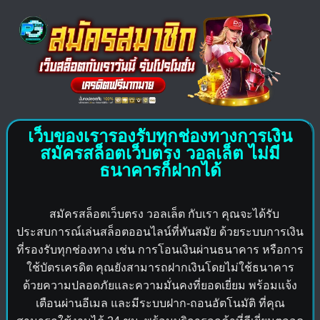
เว็บของเรารองรับทุกช่องทางการเงิน
สมัครสล็อตเว็บตรง วอลเล็ต ไม่มี
ธนาคารก็ฝากได้
สมัครสล็อตเว็บตรง วอลเล็ต กับเรา คุณจะได้รับ
ประสบการณ์เล่นสล็อตออนไลน์ที่ทันสมัย ด้วยระบบการเงิน
ที่รองรับทุกช่องทาง เช่น การโอนเงินผ่านธนาคาร หรือการ
ใช้บัตรเครดิต คุณยังสามารถฝากเงินโดยไม่ใช้ธนาคาร
ด้วยความปลอดภัยและความมั่นคงที่ยอดเยี่ยม พร้อมแจ้ง
เตือนผ่านอีเมล และมีระบบฝาก-ถอนอัตโนมัติ ที่คุณ