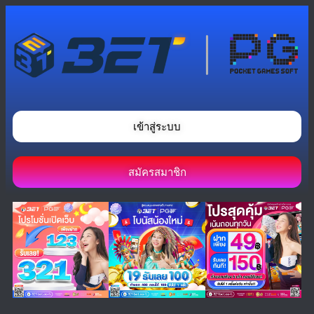
เข้าสู่ระบบ
สมัครสมาชิก