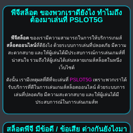
พีจีสล็อต ของพวกเราดียังไง ทำไมถึง
ต้องมาเล่นที่ PSLOT5G
พีจีสล็อต
ของเรามีความสามารถในการให้บริการเกมส์
สล็อตออนไลน์
ที่ดียังไง ด้วยระบบการเล่นที่ปลอดภัย มีความ
สะดวกสบาย และให้ผู้เล่นได้มีประสบการณ์การเล่นเกมส์ที่
น่าสนใจ รวมถึงให้ผู้เล่นได้เล่นหลายเกมส์สล็อตในหนึ่ง
เว็บไซต์
ดังนั้น เรามีเหตุผลที่ดีที่จะเล่นที่
PSLOT5G
เพราะพวกเราได้
รับบริการที่ดีในการเล่นเกมส์สล็อตออนไลน์ ด้วยระบบการ
เล่นที่ปลอดภัย มีความสะดวกสบาย และให้ผู้เล่นได้มี
ประสบการณ์ในการเล่นเกมส์ท
สล็อตพีจี มีข้อดี / ข้อเสีย ต่างกันยังไงมา