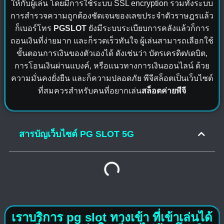
ให้กับผู้เล่น โดยมีการใช้ระบบ SSL encryption รวมทั้งระบบ
การสำรวจความถูกต้องชัดเจนของเลขประจำตัวราษฎรแล้ว
ก็เบอร์โทร
PGSLOT
ยังมีระบบระเบียบการคลังแล้วก็การ
ถอนเงินที่ง่ายมาก และก็รวดเร็วทันใจ ผู้เล่นสามารถเลือกใช้
ขั้นตอนการเงินของตัวเองได้ ดังเช่นว่า บัตรเครดิต/เดบิต,
การโอนเงินผ่านแบงค์, หรือแนวทางการเงินออนไลน์ ด้วย
ความมั่นคงยั่งยืน และก็ความปลอดภัย พีจีสล็อตเป็นเว็บไซต์
ที่สมควรสำหรับคนที่อยากเล่น
สล็อตค่ายพีจี
สารบัญเว็บไซต์ PG SLOT 5G
เราบริการ pg slot ทางเข้า ที่เข้าเล่นได้