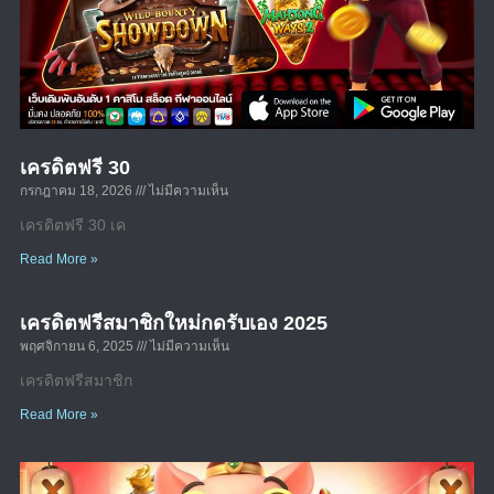
เครดิตฟรี 30
กรกฎาคม 18, 2026
ไม่มีความเห็น
เครดิตฟรี 30 เค
Read More »
เครดิตฟรีสมาชิกใหม่กดรับเอง 2025
พฤศจิกายน 6, 2025
ไม่มีความเห็น
เครดิตฟรีสมาชิก
Read More »