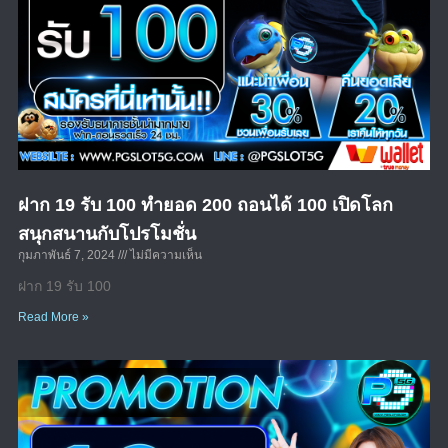
ฝาก 19 รับ 100 ทำยอด 200 ถอนได้ 100 เปิดโลก
สนุกสนานกับโปรโมชั่น
กุมภาพันธ์ 7, 2024
ไม่มีความเห็น
ฝาก 19 รับ 100
Read More »