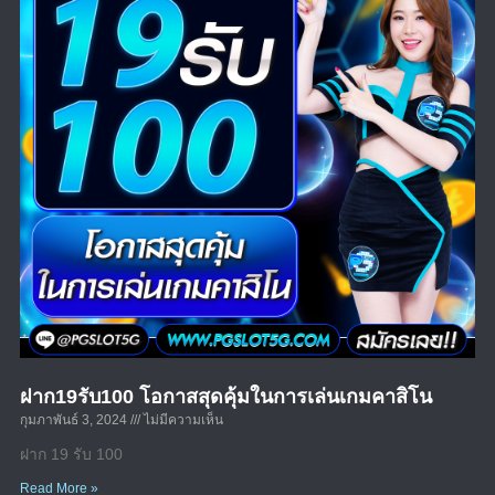
ฝาก19รับ100 โอกาสสุดคุ้มในการเล่นเกมคาสิโน
กุมภาพันธ์ 3, 2024
ไม่มีความเห็น
ฝาก 19 รับ 100
Read More »