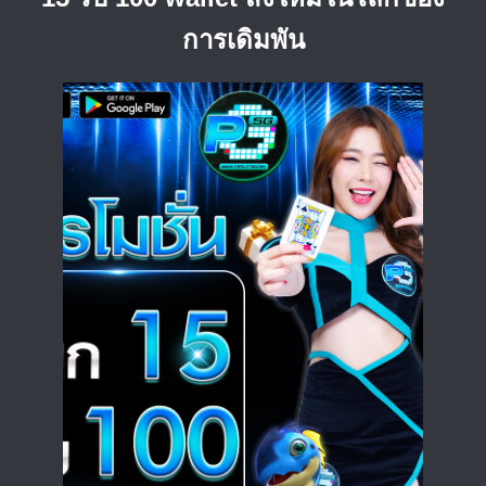
การเดิมพัน