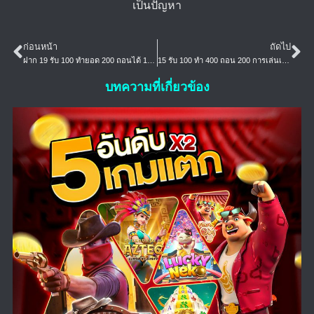
เป็นปัญหา
ก่อนหน้า
ถัดไป
ฝาก 19 รับ 100 ทำยอด 200 ถอนได้ 100 เปิดโลกสนุกสนานกับโปรโมชั่น
15 รับ 100 ทำ 400 ถอน 200 การเล่นเกมคาสิโนที่น่าสนใจ
บทความที่เกี่ยวข้อง