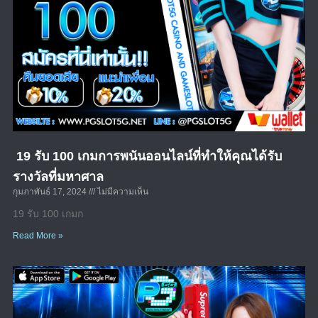
19 รับ 100 เกมการพนันออนไลน์ที่ทำให้คุณได้รับ
รางวัลที่มหาศาล
กุมภาพันธ์ 17, 2024
ไม่มีความเห็น
19 รับ 100 เกมก
Read More »