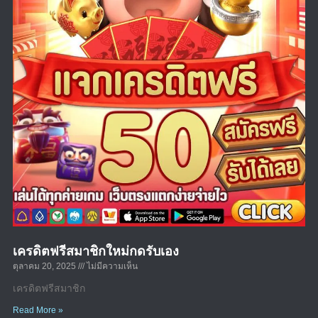
เครดิตฟรีสมาชิกใหม่กดรับเอง
ตุลาคม 20, 2025
ไม่มีความเห็น
เครดิตฟรีสมาชิก
Read More »