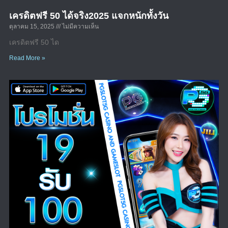
เครดิตฟรี 50 ได้จริง2025 แจกหนักทั้งวัน
ตุลาคม 15, 2025
ไม่มีความเห็น
เครดิตฟรี 50 ได
Read More »