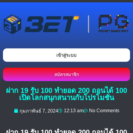
เข้าสู่ระบบ
สมัครสมาชิก
ฝาก 19 รับ 100 ทำยอด 200 ถอนได้ 100
เปิดโลกสนุกสนานกับโปรโมชั่น
12:13 am
No Comments
กุมภาพันธ์ 7, 2024
ฝาก 19 รับ 100 ทำยอด 200 ถอนได้ 100