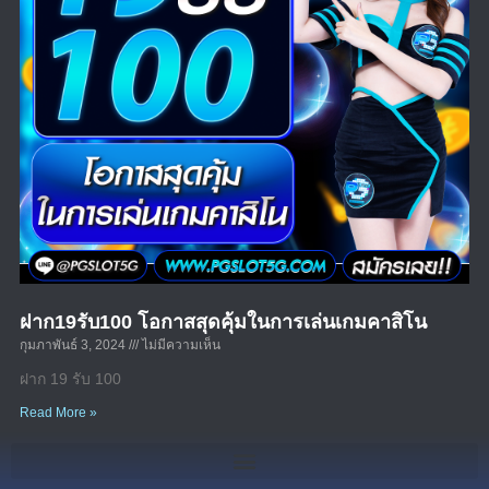
ฝาก19รับ100 โอกาสสุดคุ้มในการเล่นเกมคาสิโน
กุมภาพันธ์ 3, 2024
ไม่มีความเห็น
ฝาก 19 รับ 100
Read More »