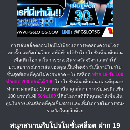
การเล่นสล็อตออนไลน์ไม่เพียงแค่การทดลองความโชค
เท่านั้น แต่ยังเป็นโอกาสที่ดีที่จะได้รับโปรโมชั่นที่น่าตื่นเต้น
เพื่อเพิ่มโอกาสในการชนะเงินรางวัลจริงๆ และทำให้
ประสบการณ์การเล่นของคุณเป็นที่จดจำ วันนี้เรามีโปรโม
ชั่นสุดพิเศษที่คุณไม่ควรพลาด – โปรสล็อต “
ฝาก 19 รับ 100
ทำยอด 200 ถอนได้ 100
โปรโมชั่นที่น่าตื่นเต้น ก่อนที่คุณจะ
ทำการฝากเพียง 19 บาทเท่านั้น คุณก็สามารถรับเครดิตเพิ่ม
100 บาททันที!
50รับ100
นี่คือโอกาสที่ดีที่คุณจะได้เพิ่มเงิน
ทุนในการเล่นสล็อตที่คุณชื่นชอบ และเพิ่มโอกาสในการชนะ
รางวัลใหญ่อีกด้วย
สนุกสนานกับโปรโมชั่นสล็อต ฝาก 19