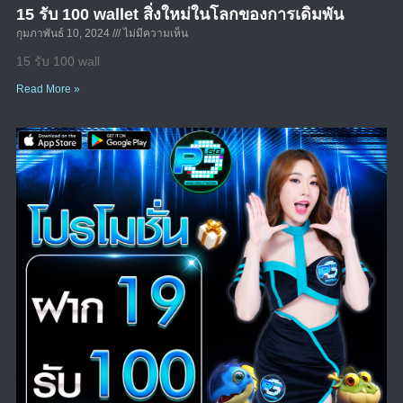
15 รับ 100 wallet สิ่งใหม่ในโลกของการเดิมพัน
กุมภาพันธ์ 10, 2024
ไม่มีความเห็น
15 รับ 100 wall
Read More »