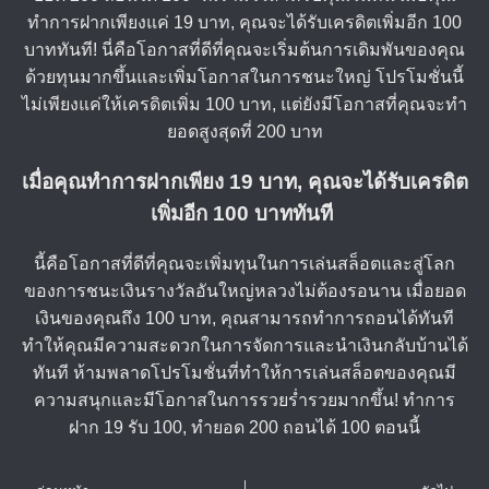
ทำการฝากเพียงแค่ 19 บาท, คุณจะได้รับเครดิตเพิ่มอีก 100
บาททันที! นี่คือโอกาสที่ดีที่คุณจะเริ่มต้นการเดิมพันของคุณ
ด้วยทุนมากขึ้นและเพิ่มโอกาสในการชนะใหญ่ โปรโมชั่นนี้
ไม่เพียงแค่ให้เครดิตเพิ่ม 100 บาท, แต่ยังมีโอกาสที่คุณจะทำ
ยอดสูงสุดที่ 200 บาท
เมื่อคุณทำการฝากเพียง 19 บาท, คุณจะได้รับเครดิต
เพิ่มอีก 100 บาททันที
นี้คือโอกาสที่ดีที่คุณจะเพิ่มทุนในการเล่นสล็อตและสู่โลก
ของการชนะเงินรางวัลอันใหญ่หลวงไม่ต้องรอนาน เมื่อยอด
เงินของคุณถึง 100 บาท, คุณสามารถทำการถอนได้ทันที
ทำให้คุณมีความสะดวกในการจัดการและนำเงินกลับบ้านได้
ทันที ห้ามพลาดโปรโมชั่นที่ทำให้การเล่นสล็อตของคุณมี
ความสนุกและมีโอกาสในการรวยร่ำรวยมากขึ้น! ทำการ
ฝาก 19 รับ 100, ทำยอด 200 ถอนได้ 100 ตอนนี้