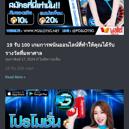
19 รับ 100 เกมการพนันออนไลน์ที่ทำให้คุณได้รับ
รางวัลที่มหาศาล
กุมภาพันธ์ 17, 2024
ไม่มีความเห็น
19 รับ 100 เกมก
Read More »