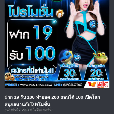
ฝาก 19 รับ 100 ทำยอด 200 ถอนได้ 100 เปิดโลก
สนุกสนานกับโปรโมชั่น
กุมภาพันธ์ 7, 2024
ไม่มีความเห็น