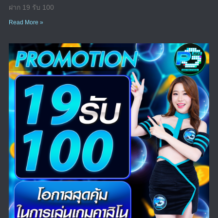
ฝาก 19 รับ 100
Read More »