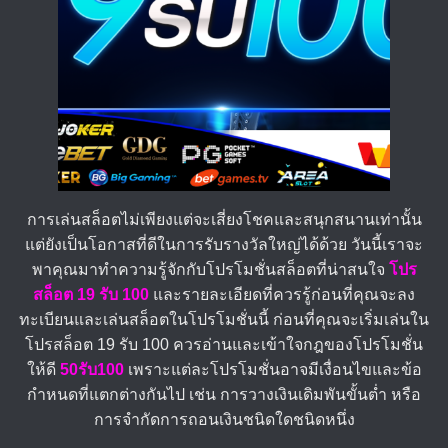
การเล่นสล็อตไม่เพียงแต่จะเสี่ยงโชคและสนุกสนานเท่านั้น
แต่ยังเป็นโอกาสที่ดีในการรับรางวัลใหญ่ได้ด้วย วันนี้เราจะ
พาคุณมาทำความรู้จักกับโปรโมชั่นสล็อตที่น่าสนใจ
โปร
สล็อต 19 รับ 100
และรายละเอียดที่ควรรู้ก่อนที่คุณจะลง
ทะเบียนและเล่นสล็อตในโปรโมชั่นนี้ ก่อนที่คุณจะเริ่มเล่นใน
โปรสล็อต 19 รับ 100 ควรอ่านและเข้าใจกฎของโปรโมชั่น
ให้ดี
50รับ100
เพราะแต่ละโปรโมชั่นอาจมีเงื่อนไขและข้อ
กำหนดที่แตกต่างกันไป เช่น การวางเงินเดิมพันขั้นต่ำ หรือ
การจำกัดการถอนเงินชนิดใดชนิดหนึ่ง