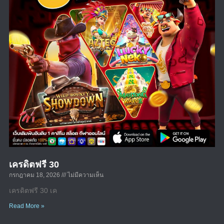
เครดิตฟรี 30
กรกฎาคม 18, 2026
ไม่มีความเห็น
เครดิตฟรี 30 เค
Read More »