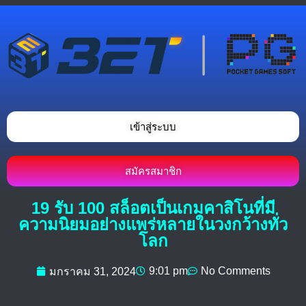
เข้าสู่ระบบ
สมัครสมาชิก
19 รับ 100 สล็อตเป็นเกมคาสิโนที่มี
ความนิยมอย่างแพร่หลายในวงกว้างทั่ว
โลก
9:01 pm
No Comments
มกราคม 31, 2024