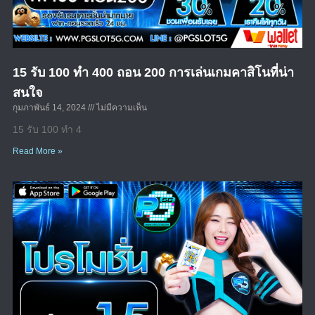
15 รับ 100 ทำ 400 ถอน 200 การเล่นเกมคาสิโนที่น่า
สนใจ
กุมภาพันธ์ 14, 2024
ไม่มีความเห็น
15 รับ 100 ทำ 4
Read More »