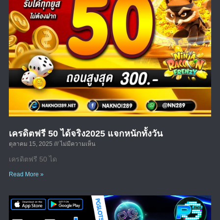
เครดิตฟรี 50 ได้จริง2025 แจกหนักทั้งวัน
ตุลาคม 15, 2025
ไม่มีความเห็น
เครดิตฟรี 50 ได
Read More »