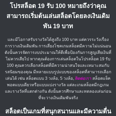
โปรสล็อต 19 รับ 100 หมายถึงว่าคุณ
สามารถเริ่มต้นเล่นสล็อตโดยลงเงินเดิม
พัน 19 บาท
และมีโอกาสรับรางวัลได้สูงถึง 100 บาท แต่ควรระวังเรื่อง
การวางเงินเดิมพัน การเสี่ยงโชคเกมสล็อตมีความไม่แน่นอน
ดังนั้นควรจัดการงบประมาณให้ดีเพื่อป้องกันการสูญเสียเงินที่
ไม่ควรเสียไป หากคุณต้องการเล่นสล็อตในโปรสล็อต 19 รับ
100 คุณควรเลือกสล็อตที่มีความน่าสนใจและเหมาะสมกับ
รสนิยมของคุณ มีหลายแบบรูปแบบของสล็อตที่สามารถเลือก
เล่นได้ เช่น สล็อตแบบ 3 วงล้อ, 5 วงล้อ,
ติดต่อเรา
สล็อตแจ็ค
พอตแบบเดียวหรือแบบแบ่งรางวัล แต่ละเกมสล็อตมีกฎเกม
และรางวัลที่แตกต่างกัน ดังนั้นควรศึกษาและทดลองเล่นก่อน
ที่จะวางเงินเดิมพันจริง
สล็อตเป็นเกมที่สนุกสนานและมีความตื่น