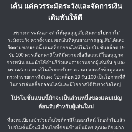
เต้น แต่ควรระมัดระวังและจัดการเงิน
เดิมพันให้ดี
เพราะการพนันอาจทำให้คุณสูญเสียเงินหายไปหากไม่
ระมัดระวัง ควรตั้งขอบเขตเงินที่คุณสามารถสูญเสียได้และ
ยึดตามขอบเขตนี้ เล่นสล็อตออนไลน์ในโปรโมชั่นสล็อต 19
รับ 100 ควรเลือกคาสิโนที่มีความเชื่อถือและมีใบอนุญาต
การพนัน แนะนำให้อ่านรีวิวและรายงานจากผู้เล่นอื่น ๆ และ
ตรวจสอบว่าคาสิโนมีระบบรักษาความปลอดภัยข้อมูลและ
การทำรายการที่มั่นคง โปรสล็อต 19 รับ 100 เป็นโอกาสที่ดี
ในการเล่นสล็อตออนไลน์และมีโอกาสได้รับรางวัลใหญ่
โปรโมชั่นแบบนี้มักจะเป็นส่วนหนึ่งของแคมเปญ
ต้อนรับสำหรับผู้เล่นใหม่
ที่ลงทะเบียนเข้าร่วมเว็บไซต์คาสิโนออนไลน์ โดยทั่วไปแล้ว
โปรโมชั่นนี้จะมีเงื่อนไขที่ค่อนข้างเป็นมิตร คุณจะต้องฝาก