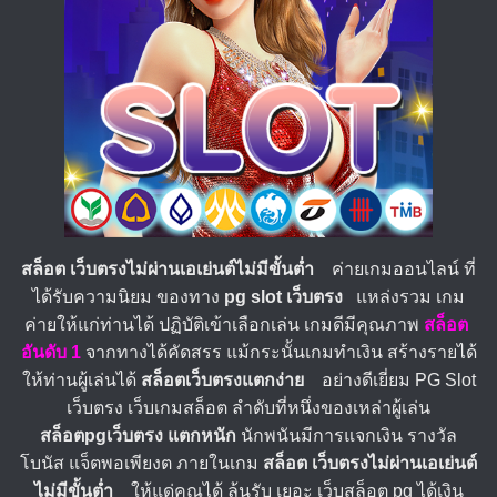
สล็อต เว็บตรงไม่ผ่านเอเย่นต์ไม่มีขั้นต่ำ
ค่ายเกมออนไลน์ ที่
ได้รับความนิยม ของทาง
pg slot เว็บตรง
แหล่งรวม เกม
ค่ายให้แก่ท่านได้ ปฏิบัติเข้าเลือกเล่น เกมดีมีคุณภาพ
สล็อต
อันดับ 1
จากทางได้คัดสรร แม้กระนั้นเกมทำเงิน สร้างรายได้
ให้ท่านผู้เล่นได้
สล็อตเว็บตรงแตกง่าย
อย่างดีเยี่ยม PG Slot
เว็บตรง เว็บเกมสล็อต ลำดับที่หนึ่งของเหล่าผู้เล่น
สล็อตpgเว็บตรง แตกหนัก
นักพนันมีการแจกเงิน รางวัล
โบนัส แจ็ตพอเพียงต ภายในเกม
สล็อต เว็บตรงไม่ผ่านเอเย่นต์
ไม่มีขั้นต่ำ
ให้แด่คุณได้ ลุ้นรับ เยอะ เว็บสล็อต pg ได้เงิน