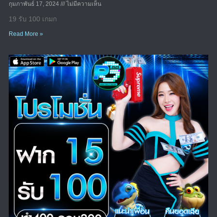
กุมภาพันธ์ 17, 2024
ไม่มีความเห็น
19 รับ 100 เกมก
Read More »