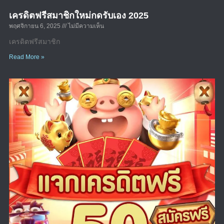
เครดิตฟรีสมาชิกใหม่กดรับเอง 2025
พฤศจิกายน 6, 2025
ไม่มีความเห็น
เครดิตฟรีสมาชิก
Read More »