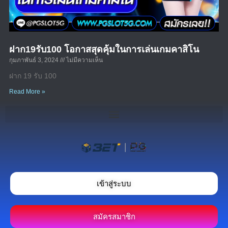
ฝาก19รับ100 โอกาสสุดคุ้มในการเล่นเกมคาสิโน
กุมภาพันธ์ 3, 2024
ไม่มีความเห็น
ฝาก 19 รับ 100
Read More »
เข้าสู่ระบบ
สมัครสมาชิก