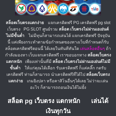
สล็อตเว็บตรงแตกง่าย
แจกเครดิตฟรี PG เครดิตฟรี pg slot
เว็บตรง PG SLOT ศูนย์รวม
สล็อต เว็บตรงไม่ผ่านเอเย่นต์
ไม่มีขั้นต่ำ
ไม่มีทุนก็สามารถเล่นได้ แจกเครดิตฟรี ปัจจุบัน
นี้ แค่เพียงกระทำตามข้อกำหนดของทางเว็บที่กำหนดก็รับ
สล็อตเครดิตฟรีตอนนี้ ได้เลยในทันทีทันใด
เล่นสล็อตอื่นๆ
ถ้า
กำลังมองหา เว็บแจกเครดิตฟรี เราขอบอกทาง
สล็อตเว็บตรง
แตกหนัก
เพียงเท่านั้นที่มี
สล็อต เว็บตรงไม่ผ่านเอเย่นต์ไม่มี
ขั้นต่ำ
ให้แก่คุณได้เลือก รับเครดิตฟรี ก็แค่คลิ๊ก กดรับ
เครดิตฟรี ท่านก็สามารถ นำเครดิตฟรีที่ได้ไป
สล็อตเว็บตรง
แตกง่าย
เกมยิงปลา หรือคาสิโนอื่นๆได้เลย ไม่ว่าจะเล่น
อะไร ก็สามารถถอนเงินได้ไม่ยั้ง
สล็อต pg เว็บตรง แตกหนัก เล่นได้
เงินทุกวัน