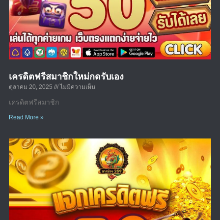
เครดิตฟรีสมาชิกใหม่กดรับเอง
ตุลาคม 20, 2025
ไม่มีความเห็น
เครดิตฟรีสมาชิก
Read More »