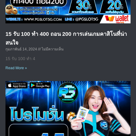
15 รับ 100 ทำ 400 ถอน 200 การเล่นเกมคาสิโนที่น่า
สนใจ
กุมภาพันธ์ 14, 2024
ไม่มีความเห็น
15 รับ 100 ทำ 4
Read More »