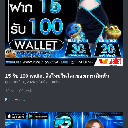
15 รับ 100 wallet สิ่งใหม่ในโลกของการเดิมพัน
กุมภาพันธ์ 10, 2024
ไม่มีความเห็น
15 รับ 100 wall
Read More »