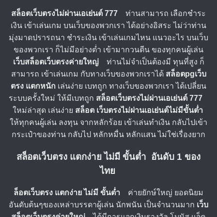
สล็อตเว็บตรงไม่ผ่านเอเย่นต์ 777
ท่านสามารถ เลือกชำระ
เงิน เข้าเล่นเกม บนเว็บของพวกเรา ได้อย่างอิสระ ไม่ว่าท่าน
มุ่งมาดปรารถนา ชำระเงิน เข้าเล่นเกมไหน แนวอะไร บนเว็บ
ของพวกเรา ก็ไม่มีอย่างต่ำ เข้ามากวนตีน ของทุกคนผู้เล่น
เว็บสล็อตเว็บตรงค่ายใหญ่
ท่านไม่จำเป็นต้องมี ทุนที่สูง ก็
สามารถ เข้าเล่นเกม กับทางเว็บของพวกเราได้
สล็อตpgเว็บ
ตรง แตกหนัก
เล่นง่าย เบทถูก ทางเว็บของพวกเรา ได้เปลี่ยน
ระบบครั้งใหม่ ให้มีเบทถูก
สล็อตเว็บตรงไม่ผ่านเอเย่นต์ 777
ใหม่ล่าสุด เล่นง่าย
สล็อต เว็บตรงไม่ผ่านเอเย่นต์ไม่มีขั้นต่ำ
ให้ทุกคนผู้เล่น ลงทุน จากหลักร้อย เข้าเล่นทำเงิน กลับไปเข้า
กระเป๋าของท่าน กลับไป หลักหมื่น หลักแสน ไม่ใช่เรื่องยาก
สล็อตเว็บตรง แตกง่าย ไม่มี ขั้นต่ำ อันดับ 1 ของ
ไทย
ล็อตเว็บตรง แตกง่าย ไม่มี ขั้นต่ำ
ค่ายยักษ์ใหญ่ ยอดนิยม
อันดับต้นๆของเหล่าบรรดาผู้เล่น นักพนัน เป็นจำนวนมาก
เว็บ
สล็อตเว็บตรงค่ายใหญ่
ได้มีการแจกเงินรางวัล โบนัส แจ็ค