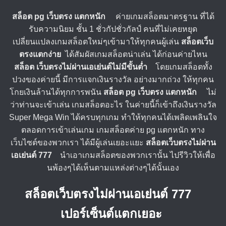
สล็อต pg เว็บตรง แตกหนัก
ค่ายเกมสล็อตมาตรฐาน ที่ได้
รับความนิยม ชั้น 1 ชั่วกัปชั่วกัลป์ คนที่ไม่เคยหยุด
เปลี่ยนแปลงเกมสล็อตใหม่ๆเข้ามาให้ทุกคนผู้เล่น
สล็อตเว็บ
ตรงแตกง่าย
ได้สัมผัสเกมสล็อตน่าเล่น ได้ก่อนค่ายไหน
สล็อต เว็บตรงไม่ผ่านเอเย่นต์ไม่มีขั้นต่ำ
โดยเกมสล็อตทั้ง
ปวงของค่ายนี้ มีการแจกเงินรางวัล อย่างมากถ่วง ให้ทุกคน
โกยเงินล้านได้ทุกการพนัน
สล็อต pg เว็บตรง แตกหนัก
ไม่
ว่าท่านจะเข้าเล่น เกมสล็อตอะไร ในค่ายนี้ก็เข้าถึงเงินรางวัล
Super Mega Win ได้ครบทุกเกม ทำให้ทุกคนได้เพลิดเพลินใจ
ตลอดการเข้าเล่นเกม เกมสล็อตค่าย pg แตกหนัก ทาง
เว็บไซต์ของพวกเรา ได้มีผู้เล่นเยอะแยะ
สล็อตเว็บตรงไม่ผ่าน
เอเย่นต์ 777
นำเอาเกมสล็อตของพวกเรานั้น ไปรีวิวให้เพื่อ
นพ้องๆได้เห็นตามแหล่งต่างๆได้นั้นเอง
สล็อตเว็บตรงไม่ผ่านเอเย่นต์ 777
เปอร์เซ็นต์แตกเยอะ