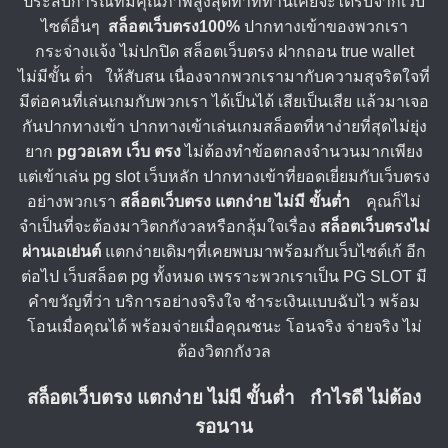
ประสบการณ์ที่มีคุณภาพสูงสุดท่าที่ท่านเคยจะได้รับจากเว็บ
ไซต์อื่นๆ
สล็อตเว็บตรง100%
ปากทางเข้าของพวกเรา
กระจ่างแจ้ง ไม่ปกปิด สล็อตเว็บตรง ฝากถอน true wallet
ไม่มีขั้น ต่ํา ให้สับสน เนื่องจากพวกเรามากับความสุจริตใจที่
มีต่อคนที่เล่นเกมกับพวกเรา ได้เป็นได้ เสียเป็นเสีย แล้วมาเจอ
กันปากทางเข้า ปากทางเข้าเล่นเกมสล็อตที่หาง่ายที่สุดไม่ยุ่ง
ยาก
pgวอเลท เว็บ ตรง
ไม่ต้องทำข้อตกลงจำนวนมากเพียง
แต่เข้าเล่น pg slot เว็บหลัก ปากทางเข้าที่ยอดเยี่ยมกับเว็บตรง
อย่างพวกเรา
สล็อตเว็บตรง แตกง่าย ไม่มี ขั้นต่ำ
คุณก็ไม่
จำเป็นที่จะต้องมาวิตกกังวลหรือกลุ้มใจเรื่อง
สล็อตเว็บตรงไม่
ผ่านเอเย่นต์
แตกง่ายเดิมๆที่เคยพบมาพร้อมกับเว็บไซต์เก้ อีก
ต่อไป เว็บสล็อต pg ทั้งหมด เพรราะพวกเราเป็น PG SLOT มี
คำขวัญที่ว่า บริการอย่างจริงใจ ชำระเงินแบบฉับไว พร้อม
โอนเมื่อคุณได้ พร้อมจ่ายเมื่อคุณชนะ โอนจริง จ่ายจริง ไม่
ต้องวิตกกังวล
สล็อตเว็บตรง แตกง่าย ไม่มี ขั้นต่ำ กำไรดี ไม่ต้อง
รอนาน