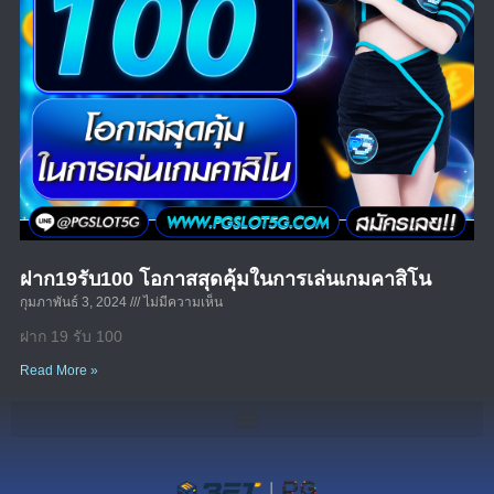
ฝาก19รับ100 โอกาสสุดคุ้มในการเล่นเกมคาสิโน
กุมภาพันธ์ 3, 2024
ไม่มีความเห็น
ฝาก 19 รับ 100
Read More »