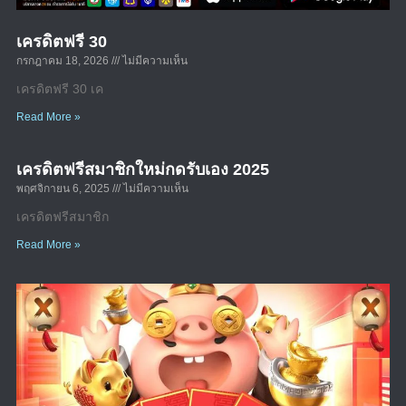
เครดิตฟรี 30
กรกฎาคม 18, 2026
ไม่มีความเห็น
เครดิตฟรี 30 เค
Read More »
เครดิตฟรีสมาชิกใหม่กดรับเอง 2025
พฤศจิกายน 6, 2025
ไม่มีความเห็น
เครดิตฟรีสมาชิก
Read More »