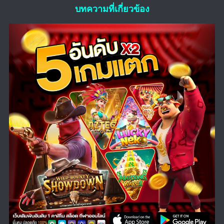
บทความที่เกี่ยวข้อง