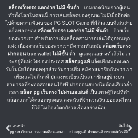
สล็อตเว็บตรง แตกง่าย ไม่มี ขั้นต่ำ
เกมยอดนิยมจากผู้เล่น
ทั่วทั้งโลกในตอนนี้ การเล่นสล็อตของคุณจะไม่มีเบื่ออีกต่อ
ไปด้วยความพิเศษของ PG SLOT Game ที่มีต้นแบบที่เล่นง่าย
แจ็คพอตของ
สล็อตเว็บตรง แตกง่าย ไม่มี ขั้นต่ำ
ด้วยเว็บ
ของพวกเรา สำหรับการเล่นสล็อตสามารถเล่นได้ทุกหนทุก
แห่ง เนื่องจากเว็บของพวกเรามีความทันสมัย
สล็อตเว็บตรง
ฝากถอน true wallet ไม่มีขั้น ต่ํา
ดูแลคุณอย่างทั่วถึงไม่ว่า
จะอยู่ที่แห่งใดของประเทศ
สล็อตpgแท้
แจ็ตเพียงพอตแตก
รับโบนัสได้ตลอดทุกสำหรับการเพิ่ม สมัครสมาชิกกับพวกเรา
เพียงแค่ไม่กี่นาที ปุ่มลงทะเบียนเป็นสมาชิกอยู่ข้างบน
สามารถที่จะทดสอบเล่นได้ฟรี ฝากถอนสบายไม่ต้องเสียเวล่ำ
เวลา
สล็อต pg เว็บตรง ไม่ผ่านเอเย่นต์
เป็นเศรษฐีใหม่ที่ทำ
สล็อตแตกได้ตลอดทุกตอน ลงพนันที่จำนวนเงินเยอะแค่ไหน
ก็ได้ ไม่ต้องวิตกกังวลเรื่องอย่างน้อย
ก่อนหน้า
ถัดไป
pg slot เว็บตรง รวมเกมสล็อตแตกง่าย เอาไว้เยอะที่สุด
สล็อตpgแท้ ฝากถอนด้วยระบบอัตโนมัติ