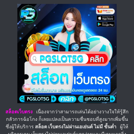
สล็อตเว็บตรง
เนื่องจากว่าสามารถเล่นได้อย่างวางใจให้รู้สึก
กลัวการฉ้อโกง ก็เลยแปลงเป็นความชื่นชอบที่สูงมากเพิ่มขึ้น
ซึ่งผู้ให้บริการ
สล็อต เว็บตรงไม่ผ่านเอเย่นต์ ไม่มี ขั้นต่ำ
ผู้ให้