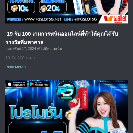
19 รับ 100 เกมการพนันออนไลน์ที่ทำให้คุณได้รับ
รางวัลที่มหาศาล
กุมภาพันธ์ 17, 2024
ไม่มีความเห็น
19 รับ 100 เกมก
Read More »