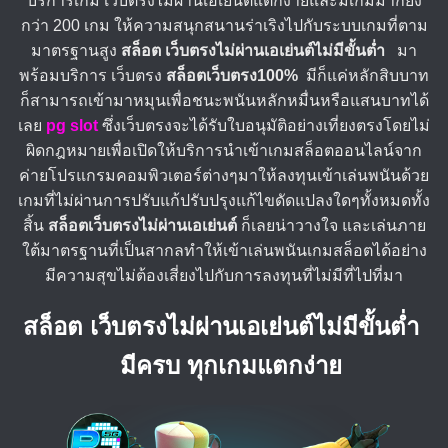
บริการเกม เว็บตรงไม่ผ่านเอเย่นต์แตกง่ายและมีเกมมากยิ่ง
กว่า 200 เกม ให้ความสนุกสนานร่าเริงไปกับระบบเกมที่ตาม
มาตรฐานสูง
สล็อต เว็บตรงไม่ผ่านเอเย่นต์ไม่มีขั้นต่ำ
มา
พร้อมบริการ เว็บตรง
สล็อตเว็บตรง100%
มีก็แค่หลักสิบบาท
ก็สามารถเข้ามาหมุนเพื่อชนะพนันหลักหมื่นหรือแสนบาทได้
เลย
pg slot
ซึ่งเว็บตรงจะได้รับใบอนุมัติอย่างเที่ยงตรงโดยไม่
ผิดกฎหมายเพื่อเปิดให้บริการนำเข้าเกมสล็อตออนไลน์จาก
ค่ายโปรแกรมคอมพิวเตอร์ต่างๆมาให้ลงทุนเข้าเล่นพนันด้วย
เกมที่ไม่ผ่านการปรับแก้ปรับปรุงแก้ไขดัดแปลงใดๆทั้งหมดทั้ง
สิ้น
สล็อตเว็บตรงไม่ผ่านเอเย่นต์
ก็เลยน่าวางใจ และเล่นภาย
ใต้มาตรฐานที่เป็นสากลทำให้เข้าเล่นพนันเกมสล็อตได้อย่าง
มีความสุขไม่ต้องเสี่ยงไปกับการลงทุนที่ไม่มีที่ไปที่มา
สล็อต เว็บตรงไม่ผ่านเอเย่นต์ไม่มีขั้นต่ำ
มีครบ ทุกเกมแตกง่าย