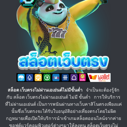
สล็อต เว็บตรงไม่ผ่านเอเย่นต์ไม่มีขั้นต่ำ
จำเป็นจะต้องรู้จัก
กับ สล็อต เว็บตรงไม่ผ่านเอเย่นต์ ไม่มี ขั้นต่ำ การให้บริการ
ที่ไม่ผ่านเอเย่นต์ เป็นการพนันผ่านทางเว็บคาสิโนตรงเพียงแค่
นั้นซึ่งเว็บตรงจะได้รับใบอนุมัติอย่างเที่ยงตรงโดยไม่ผิด
กฎหมายเพื่อเปิดให้บริการนำเข้าเกมสล็อตออนไลน์จากค่าย
ซอฟต์แวร์คอมพิวเตอร์ต่างๆมาให้ลงทุน สล็อตเว็บตรงไม่