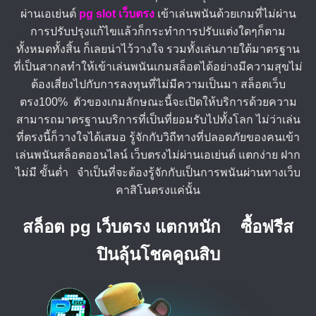
ผ่านเอเย่นต์
pg slot เว็บตรง
เข้าเล่นพนันด้วยเกมที่ไม่ผ่าน
การปรับปรุงแก้ไขแล้วก็กระทำการปรับแต่งใดๆก็ตาม
ทั้งหมดทั้งสิ้น ก็เลยน่าไว้วางใจ รวมทั้งเล่นภายใต้มาตรฐาน
ที่เป็นสากลทำให้เข้าเล่นพนันเกมสล็อตได้อย่างมีความสุขไม่
ต้องเสี่ยงไปกับการลงทุนที่ไม่มีความเป็นมา สล็อตเว็บ
ตรง100% ตัวของเกมลักษณะนี้จะเปิดให้บริการด้วยความ
สามารถมาตรฐานบริการที่เป็นที่ยอมรับไปทั้งโลก ไม่ว่าเล่น
ที่ตรงนี้ก็วางใจได้เสมอ รู้จักกับวิถีทางที่ปลอดภัยของคนเข้า
เล่นพนันสล็อตออนไลน์ เว็บตรงไม่ผ่านเอเย่นต์ แตกง่าย ฝาก
ไม่มี ขั้นต่ำ จำเป็นที่จะต้องรู้จักกับเป็นการพนันผ่านทางเว็บ
คาสิโนตรงแค่นั้น
สล็อต pg เว็บตรง แตกหนัก ซื้อฟรีส
ปินลุ้นโชคคูณสิบ