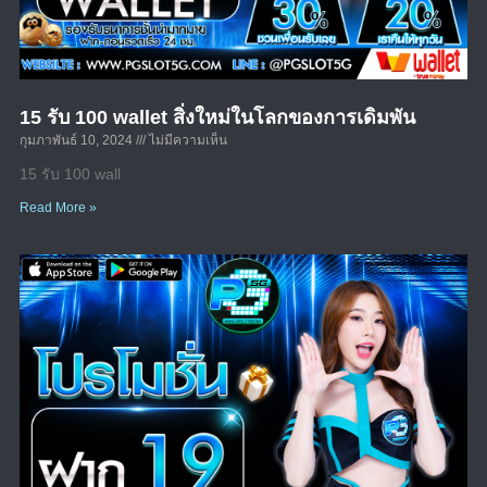
15 รับ 100 wallet สิ่งใหม่ในโลกของการเดิมพัน
กุมภาพันธ์ 10, 2024
ไม่มีความเห็น
15 รับ 100 wall
Read More »