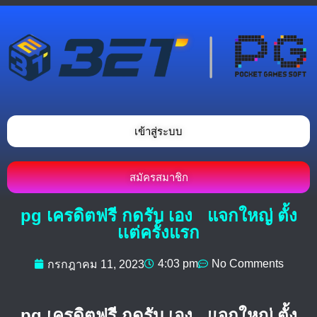
เข้าสู่ระบบ
สมัครสมาชิก
pg เครดิตฟรี กดรับ เอง แจกใหญ่ ตั้ง
เเต่ครั้งแรก
4:03 pm
No Comments
กรกฎาคม 11, 2023
pg เครดิตฟรี กดรับ เอง แจกใหญ่ ตั้ง