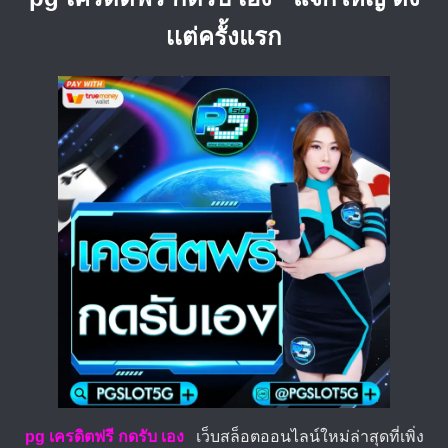
เเต่ครั้งแรก
pg เครดิตฟรี กดรับ เอง
เว็บสล็อตออนไลน์ใหม่ล่าสุดที่เพิ่ง