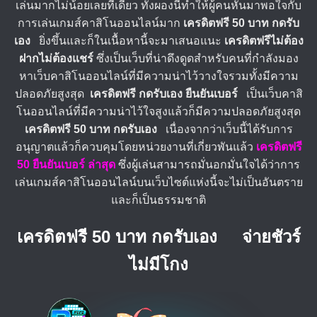
เล่นมากไม่น้อยเลยทีเดียว ทั้งผองนี้ทำให้ผู้คนหันมาพอใจกับ
การเล่นเกมส์คาสิโนออนไลน์มาก
เครดิตฟรี 50 บาท กดรับ
เอง
ยิ่งขึ้นและก็ในเนื้อหานี้จะมาเสนอแนะ
เครดิตฟรีไม่ต้อง
ฝากไม่ต้องแชร์
ซึ่งเป็นเว็บที่น่าดึงดูดสำหรับคนที่กำลังมอง
หาเว็บคาสิโนออนไลน์ที่มีความน่าไว้วางใจรวมทั้งมีความ
ปลอดภัยสูงสุด
เครดิตฟรี กดรับเอง ยืนยันเบอร์
เป็นเว็บคาสิ
โนออนไลน์ที่มีความน่าไว้ใจสูงแล้วก็มีความปลอดภัยสูงสุด
เครดิตฟรี 50 บาท กดรับเอง
เนื่องจากว่าเว็บนี้ได้รับการ
อนุญาตแล้วก็ควบคุมโดยหน่วยงานที่เกี่ยวพันแล้ว
เครดิตฟรี
50 ยืนยันเบอร์ ล่าสุด
ซึ่งผู้เล่นสามารถมั่นอกมั่นใจได้ว่าการ
เล่นเกมส์คาสิโนออนไลน์บนเว็บไซต์แห่งนี้จะไม่เป็นอันตราย
และก็เป็นธรรมชาติ
เครดิตฟรี 50 บาท กดรับเอง จ่ายชัวร์
ไม่มีโกง