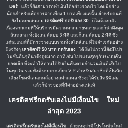
แชร์
แล้วก็ยังสามารถทำเงินได้อย่างรวดเร็ว โดยมีอย่าง
น้อยสำหรับเพื่อการฝากเพียง 1 บาทเพียงแค่นั้น สำหรับคนที่
ยังไม่เคยเล่นเกม
เครดิตฟรี กดรับเอง 30
ก็ไม่ต้องกลัว
เนื่องจากเกมที่ให้บริการมีความมากมายหลายและก็น่าดึงดูด
ล้นหลาม ทั้งยังเกมส์แบบ 3 มิติ และก็เกมส์แบบ 2 มิติ ซึ่ง
แต่ละเกมส์ก็มีการวางแบบรวมทั้งสไตล์เกมที่ไม่จำเจกันอย่าง
ยิ่งจริงๆ
เครดิตฟรี 50 บาท กดรับเอง
ได้ ยิ่งไปกว่านี้ยังมีโปร
โมชั่นอื่นๆที่น่าดึงดูดมาก อาทิเช่น โปรแรงสุดๆกับระบบคืน
ยอดเสีย ที่จะทำให้ท่านได้รับเงินคืนตามจำนวนเงินที่เสียไป
ในทุกวัน รวมทั้งมีระบบระเบียบ VIP สำหรับสมาชิกที่เป็นนัก
เสี่ยงโชคที่เล่นเกมส์อย่างสม่ำเสมอ ซึ่งจะได้รับสิทธิพิเศษ
แล้วก็ข้าวของที่มีค่าอย่างแน่แท้
เครดิตฟรีกดรับเองไม่มีเงื่อนไข ใหม่
ล่าสุด 2023
เครดิตฟรีกดรับเองไม่มีเงื่อนไข
ด้วยเหตุว่ามีโปรโมชั่นใหม่