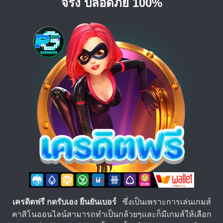
จริง ปลอดภัย 100%
เครดิตฟรี กดรับเอง ยืนยันเบอร์
ซึ่งเป็นเพราะการเล่นเกมส์
คาสิโนออนไลน์สามารถทำเป็นกล้วยๆและก็มีเกมส์ให้เลือก