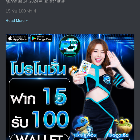
กุมภาพันธ์ 14, 2024
ไม่มีความเห็น
15 รับ 100 ทำ 4
Read More »