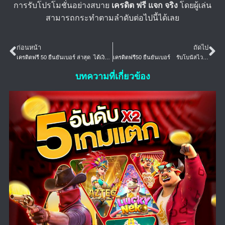
การรับโปรโมชั่นอย่างสบาย
เครดิต ฟรี แจก จริง
โดยผู้เล่น
สามารถกระทำตามลำดับต่อไปนี้ได้เลย
ก่อนหน้า
ถัดไป
เครดิตฟรี 50 ยืนยันเบอร์ ล่าสุด ได้เงินง่ายที่สุด
เครดิตฟรี50 ยืนยันเบอร์ รับโบนัสไว จ่ายแม่นยำกว่า
บทความที่เกี่ยวข้อง