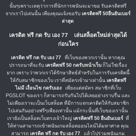
นั้นๆเพราะเหตุว่าการที่นักการพนันจะมาขอ รับเครดิตฟรี
จากเราไปเล่นนั้น เพียงคุณแจ้งขอรับ
เครดิตฟรี 50ยืนยันเบอร์
ล่าสุด
เครดิต ฟรี กด รับ เอง 77 เล่นสล็อตใหม่ล่าสุดได้
ก่อนใคร
เครดิต ฟรี กด รับ เอง 77
ที่เว็บของพวกเรานั้น หากคุณ
ปรารถนาที่จะรับ
เครดิตฟรี 50 กดรับหน้าเว็บ
ก็ไม่ใช่เรื่อง
ยาก เพราะว่าพวกเราได้รักษาสิทธ์สำหรับในการรับเครดิตนี้
ให้กับสมาชิกของเว็บ เราที่สมัครเข้ามาเท่านั้น
เครดิตฟรี
ไม่มี เงื่อนไข กดรับเอง
เพียงแต่สมัคร สมาชิกที่เว็บ
PGSLOT ของเรา ก็สามารถรับกันไปได้เลยอย่างราบรื่น และ
ไม่เพียงเราจะเป็นเว็บสล็อต ที่มีการแจกเครดิตให้กับสมาชิก
ไปเล่นกันอย่างฟรีๆเพียงเท่านั้น แม้กระนั้นที่เว็บของเรานั้น
เรายังเป็นสล็อตเว็บตรงเจ้าใหญ่
เครดิตฟรี 50 ยืนยันเบอร์
ที่
ให้ท่านสามารถเข้าพนันเกมสล็อตออนไลน์ได้มหาศาล คุณ
สามารถ
เครดิต ฟรี กด รับ เอง 77
แล้วไปร่วมพนันเกม