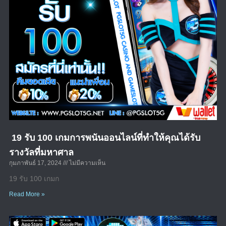
19 รับ 100 เกมการพนันออนไลน์ที่ทำให้คุณได้รับ
รางวัลที่มหาศาล
กุมภาพันธ์ 17, 2024
ไม่มีความเห็น
19 รับ 100 เกมก
Read More »