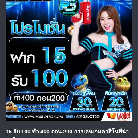
15 รับ 100 ทำ 400 ถอน 200 การเล่นเกมคาสิโนที่น่า