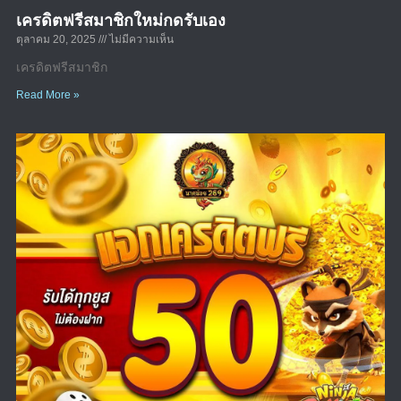
เครดิตฟรีสมาชิกใหม่กดรับเอง
ตุลาคม 20, 2025
ไม่มีความเห็น
เครดิตฟรีสมาชิก
Read More »