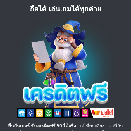
ถือได้ เล่นเกมได้ทุกค่าย
ยืนยันเบอร์ รับเครดิตฟรี 50 ได้จริง
แม้เทียบเคียงเวลานี้กับ