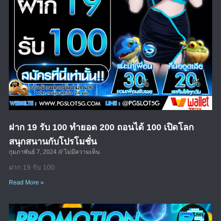
ฝาก 19 รับ 100 ทำยอด 200 ถอนได้ 100 เปิดโลก
สนุกสนานกับโปรโมชั่น
กุมภาพันธ์ 7, 2024
ไม่มีความเห็น
ฝาก 19 รับ 100
Read More »