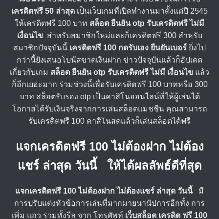
เครดิตฟรี 50 ล่าสุด
เป็นเว็บเกมที่เปิดทำงานมาตั้งแต่ปี 2545
ให้เครดิตฟรี 100 บาท
สล็อต ยืนยัน otp รับเครดิตฟรี ไม่มี
เงื่อนไข
สำหรับสมาชิกใหม่และก็เครดิตฟรี 300 สำหรับ
สมาชิกปัจจุบันนี้
เครดิตฟรี 100 กดรับเอง ยืนยันเบอร์
ยิ่งไป
กว่านี้ยังเสนอโบนัสขาดเงินฝาก ข่าวปัจจุบันแล้วก็อัปเดต
เกี่ยวกับเกม
สล็อต ยืนยัน otp รับเครดิตฟรี ไม่มี เงื่อนไข
แล้ว
ก็อีกเยอะมาก ร่วมช่วงนี้เพื่อรับเครดิตฟรี 100 บาทหรือ 300
บาท สล็อตรับรอง otp เป็นคาสิโนออนไลน์ที่ให้ผู้เล่นได้
โอกาสได้รับเงินจริงจากการเล่นสล็อตแมชชีน คุณสามารถ
รับเครดิตฟรี 100 คาสิโนสดแล้วก็เล่นสล็อตได้ฟรี
แจกเครดิตฟรี 100 ไม่ต้องฝาก ไม่ต้อง
แชร์ ล่าสุด วันนี้ ให้ได้ผลลัพธ์ดีที่สุด
แจกเครดิตฟรี 100 ไม่ต้องฝาก ไม่ต้องแชร์ ล่าสุด วันนี้
มี
การปรับแต่งหัวข้อการเล่นที่มากมายนานัปการอีกทั้ง การ
เพิ่ม แถว รวมทั้งรีล จาก โทรศัพท์
เว็บสล็อต เครดิต ฟรี 100