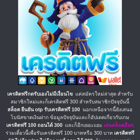
เครดิตฟรีกดรับเองไม่มีเงื่อนไข
แค่สมัครใหม่ล่าสุด สำหรับ
สมาชิกใหม่และก็เครดิตฟรี 300 สำหรับสมาชิกปัจจุบันนี้
สล็อต ยืนยัน otp รับเครดิตฟรี 100
นอกเหนือจากนี้ยังเสนอ
โบนัสขาดเงินฝาก ข้อมูลปัจจุบันและก็อัปเดตเกี่ยวกับเกม
เครดิตฟรี 100 ถอนได้ 300
และก็อีกเยอะแยะ
เล่นสล็อตอื่นๆ
ร่วมเดี๋ยวนี้เพื่อรับเครดิตฟรี 100 บาทหรือ 300 บาท
เครดิตฟรี