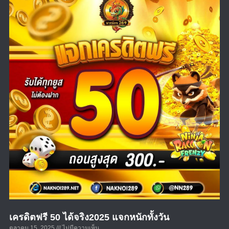
เครดิตฟรี 50 ได้จริง2025 แจกหนักทั้งวัน
ตุลาคม 15, 2025
ไม่มีความเห็น