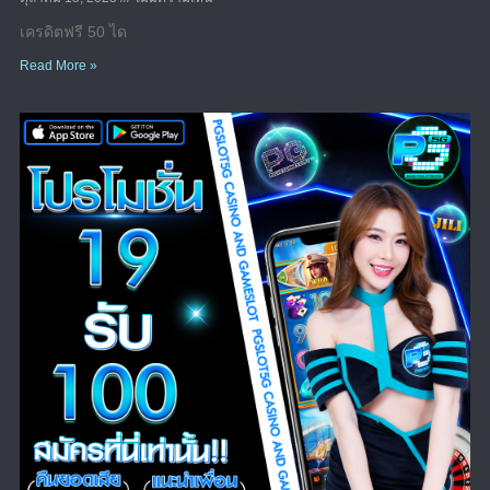
เครดิตฟรี 50 ได
Read More »