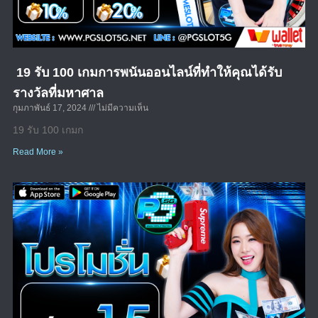
19 รับ 100 เกมการพนันออนไลน์ที่ทำให้คุณได้รับ
รางวัลที่มหาศาล
กุมภาพันธ์ 17, 2024
ไม่มีความเห็น
19 รับ 100 เกมก
Read More »