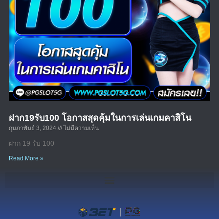
ฝาก19รับ100 โอกาสสุดคุ้มในการเล่นเกมคาสิโน
กุมภาพันธ์ 3, 2024
ไม่มีความเห็น
ฝาก 19 รับ 100
Read More »