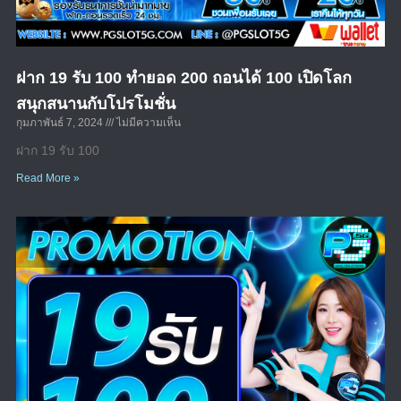
ฝาก 19 รับ 100 ทำยอด 200 ถอนได้ 100 เปิดโลก
สนุกสนานกับโปรโมชั่น
กุมภาพันธ์ 7, 2024
ไม่มีความเห็น
ฝาก 19 รับ 100
Read More »