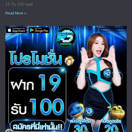
15 รับ 100 wall
Read More »