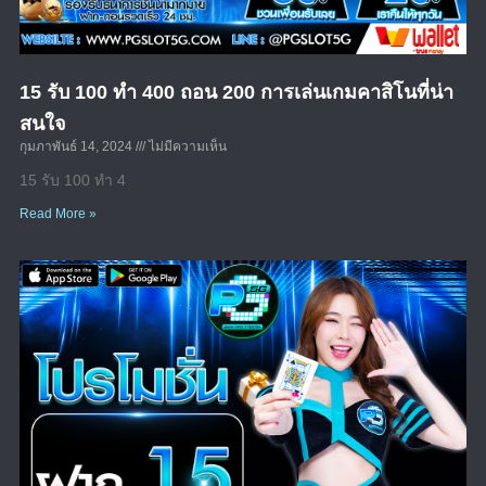
15 รับ 100 ทำ 400 ถอน 200 การเล่นเกมคาสิโนที่น่า
สนใจ
กุมภาพันธ์ 14, 2024
ไม่มีความเห็น
15 รับ 100 ทำ 4
Read More »