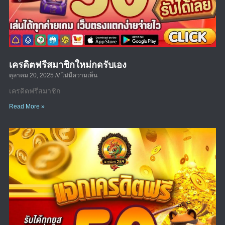
เครดิตฟรีสมาชิกใหม่กดรับเอง
ตุลาคม 20, 2025
ไม่มีความเห็น
เครดิตฟรีสมาชิก
Read More »