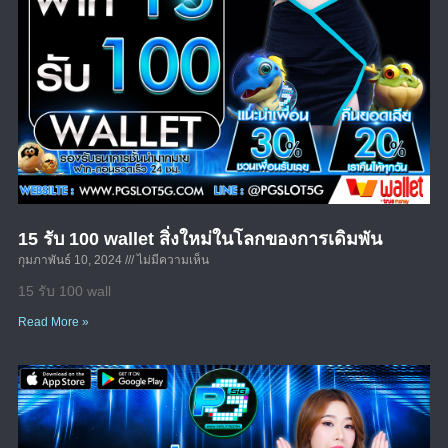
15 รับ 100 wallet สิ่งใหม่ในโลกของการเดิมพัน
กุมภาพันธ์ 10, 2024
ไม่มีความเห็น
15 รับ 100 wall
Read More »