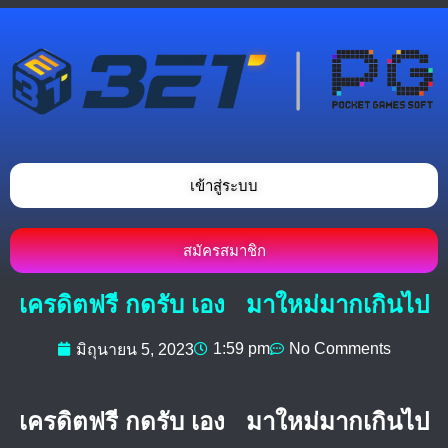
เข้าสู่ระบบ
สมัครสมาชิก
เครดิตฟรี กดรับ เอง มาใหม่มากเกินไป
1:59 pm
No Comments
มิถุนายน 5, 2023
เครดิตฟรี กดรับ เอง มาใหม่มากเกินไป