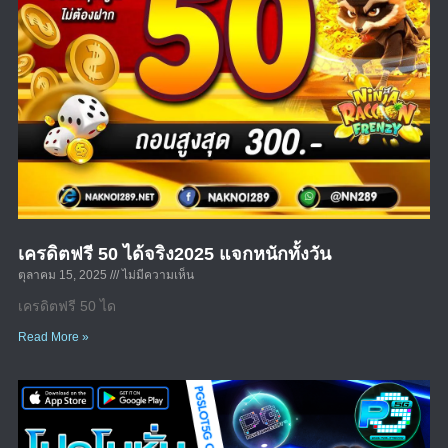
เครดิตฟรี 50 ได้จริง2025 แจกหนักทั้งวัน
ตุลาคม 15, 2025
ไม่มีความเห็น
เครดิตฟรี 50 ได
Read More »