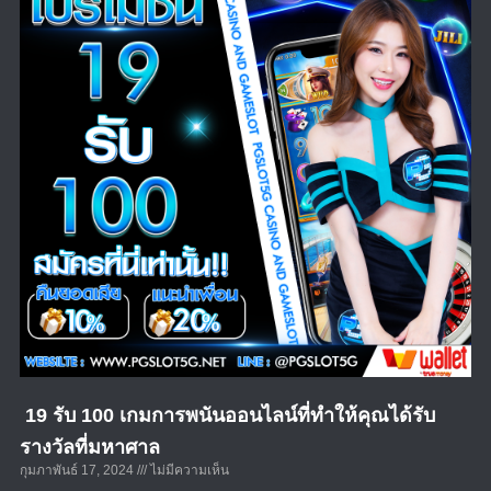
19 รับ 100 เกมการพนันออนไลน์ที่ทำให้คุณได้รับ
รางวัลที่มหาศาล
กุมภาพันธ์ 17, 2024
ไม่มีความเห็น