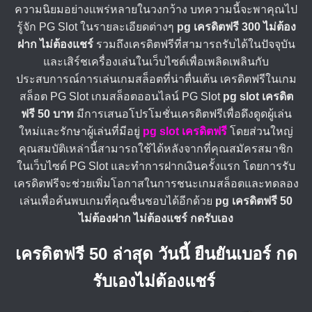
ความนิยมอย่างแพร่หลายในวงกว้าง บทความนี้จะพาคุณไป
รู้จัก PG Slot ในรายละเอียดต่างๆ
pg เครดิตฟรี 300 ไม่ต้อง
ฝาก ไม่ต้องแชร์
รวมถึงเครดิตฟรีที่สามารถรับได้ในปัจจุบัน
และเสิร์ชเครื่องเล่นในเว็บไซต์เพื่อเพลิดเพลินกับ
ประสบการณ์การเล่นเกมสล็อตที่น่าตื่นเต้น เครดิตฟรีในเกม
สล็อต PG Slot เกมสล็อตออนไลน์ PG Slot
pg slot เครดิต
ฟรี 50 บาท
มีการเสนอโปรโมชั่นเครดิตฟรีเพื่อดึงดูดผู้เล่น
ใหม่และรักษาผู้เล่นที่มีอยู่
pg slot เครดิตฟรี
โดยส่วนใหญ่
คุณสมบัติเหล่านี้สามารถใช้ได้หลังจากที่คุณสมัครสมาชิก
ในเว็บไซต์ PG Slot และทำการฝากเงินครั้งแรก โดยการรับ
เครดิตฟรีจะช่วยเพิ่มโอกาสในการชนะเกมสล็อตและทดลอง
เล่นเพื่อค้นพบเกมที่คุณชื่นชอบได้อีกด้วย
pg เครดิตฟรี 50
ไม่ต้องฝาก ไม่ต้องแชร์ กดรับเอง
เครดิตฟรี 50 ล่าสุด วันนี้ ยืนยันเบอร์ กด
รับเองไม่ต้องแชร์