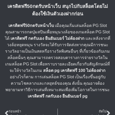
เครดิตฟรี50กดรับหน้าเว็บ สนุกไปกับสล็อตโดยไม่
ต้องใช้เงินตัวเองฝากก่อน
เครดิตฟรี50กดรับหน้าเว็บ
เมื่อคุณเริ่มเล่นสล็อต PG Slot
คุณสามารถกดปุ่มสปินเพื่อหมุนวงล้อของเกมสล็อต PG Slot
ได้
เครดิตฟรี กดรับเอง ยืนยันเบอร์ ไม่ต้องฝาก
และหลังจากที่
วงล้อหยุดหมุน รางวัลจะได้รับการจัดส่งหากคุณมีการชนะ
รางวัลอาจเป็นเงินสดหรือรางวัลพิเศษอื่นๆ ที่เกี่ยวข้องกับเกม
สล็อตนั้นๆ คุณสามารถตรวจสอบตารางการจ่ายรางวัลใน
เกมสล็อต PG Slot เพื่อทราบรายละเอียดเกี่ยวกับสัญลักษณ์ที่
จะให้รางวัลในเกม
สล็อต pg เครดิตฟรี 100 ไม่ต้องฝาก
อย่างไรก็ตาม การเล่นสล็อต PG Slot เป็นเรื่องขึ้นอยู่กับ
ความโชคลาภและกลยุทธ์ของคุณ ดังนั้น คุณอาจต้อง
พยายามหาวิธีการเล่นที่เหมาะสมเพื่อเพิ่มโอกาสในการชนะ
เครดิตฟรี กดรับเอง ยืนยันเบอร์ pg
ก่อนหน้า
ถัดไป