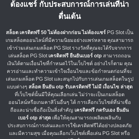
ต้องแชร์ กับประสบการณ์การเล่นที่น่า
ตื่นเต้น
สล็อต เครดิตฟรี 50 ไม่ต้องฝากก่อน ไม่ต้องแชร์
PG Slot เป็น
เกมสล็อตออนไลน์ที่มีความนิยมอย่างแพร่หลาย คุณสามารถ
เข้าร่วมเล่นเกมสล็อต PG Slot รางวัลที่คุณจะได้รับจากการ
เล่นสล็อต PG Slot
เครดิตฟรี ยืนยันเบอร์ otp
สามารถถอน
เงินได้ตามเงื่อนไขที่กำหนดไว้ในเว็บไซต์ อย่างไรก็ตาม คุณ
ควรอ่านและทำความเข้าใจเงื่อนไขและข้อกำหนดก่อนที่จะ
เล่นเกมสล็อต PG Slot และสนุกไปกับการเล่นเกมสล็อตในรูป
แบบต่างๆ
สล็อต ยืนยัน otp รับเครดิตฟรี ไม่มี เงื่อนไข ล่าสุด
ที่เว็บไซต์นั้นมีให้คุณเลือกเล่น ไม่ว่าจะเป็นเกมสล็อต
ออนไลน์หรือเกมคาสิโนอื่นๆ ได้ การเลือกเว็บไซต์ที่น่าเชื่อ
ถือและน่าเชื่อถือเป็นสิ่งสำคัญ
เครดิตฟรี กดรับเอง ยืนยัน
เบอร์ otp ล่าสุด
เพื่อให้คุณสามารถเพลิดเพลินกับ
ประสบการณ์การเล่นและการใช้เครดิตฟรีได้อย่างปลอดภัย
และมีความสุข เมื่อคุณเลือกเว็บไซต์เพื่อเล่น PG Slot หรือ