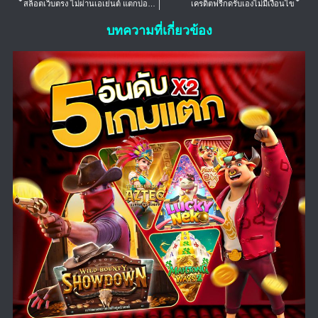
สล็อตเว็บตรง ไม่ผ่านเอเย่นต์ แตกบ่อย มั่นใจทุกการเดิมพัน ปลอดภัย 100%
เครดิตฟรีกดรับเองไม่มีเงื่อนไข
บทความที่เกี่ยวข้อง