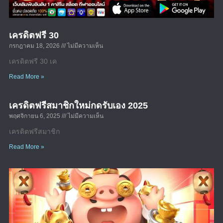
เครดิตฟรี 30
กรกฎาคม 18, 2026
ไม่มีความเห็น
เครดิตฟรี 30 เค
Read More »
เครดิตฟรีสมาชิกใหม่กดรับเอง 2025
พฤศจิกายน 6, 2025
ไม่มีความเห็น
เครดิตฟรีสมาชิก
Read More »