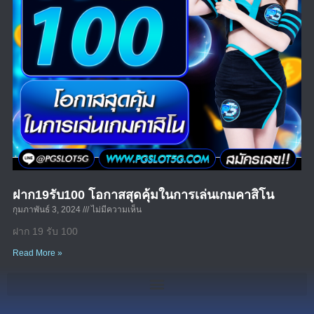
ฝาก19รับ100 โอกาสสุดคุ้มในการเล่นเกมคาสิโน
กุมภาพันธ์ 3, 2024
ไม่มีความเห็น
ฝาก 19 รับ 100
Read More »