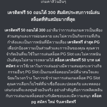
เกมคาสิโนอื่นๆ
เครดิตฟรี 50 ถอนได้ 300 สัมผัสประสบการณ์เล่น
สล็อตที่ทันสมัยมากที่สุด
เครดิตฟรี 50 ถอนได้ 300
อย่าลืมว่าการเล่นเกมควรเป็นเพียง
ส่วนสนุกและการผ่อนคลาย และไม่ควรเป็นกิจกรรมที่เกิน
กำลังและเป็นการพนันที่มีความเสี่ยง
เครดิตฟรี ล่าสุด PG
เพื่อปกป้องความเป็นส่วนตัวและการเงินของคุณ คุณควร
จำกัดเงินที่จะใช้ในการเล่นสล็อต PG Slot และไม่ควรพนัน
เงินที่คุณไม่สามารถพลาดได้
สล็อต เครดิตฟรี 50 บาท แค่
สมัคร
ควรใช้เวลาในการเล่นอย่างมีความสมดุลระหว่างกิจ
กรรมอื่นๆ PG Slot เป็นเกมสล็อตออนไลน์ที่น่าสนใจและ
นิยมในวงกว้าง ในการเข้าร่วมการเล่นเกมสล็อต PG Slot
คุณควรเลือกเว็บไซต์ที่น่าเชื่อถือและปลอดภัย และทดลอง
เล่นก่อนที่จะลงทุนด้วยเงินจริง อย่างสำคัญคือการเพลิดเพลิน
กับการเล่นเกมสล็อตอย่างรับผิดชอบและมีความสนุก
สล็อต
pg สมัคร ใหม่ รับเครดิตฟรี