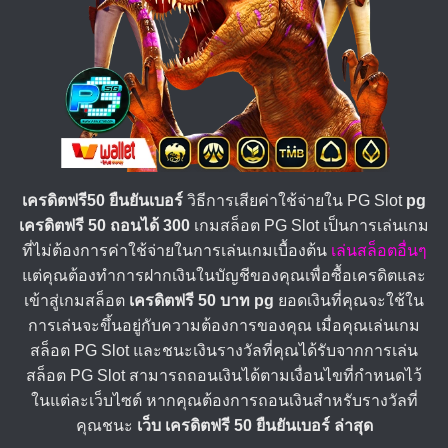
เครดิตฟรี50 ยืนยันเบอร์
วิธีการเสียค่าใช้จ่ายใน PG Slot
pg
เครดิตฟรี 50 ถอนได้ 300
เกมสล็อต PG Slot เป็นการเล่นเกม
ที่ไม่ต้องการค่าใช้จ่ายในการเล่นเกมเบื้องต้น
เล่นสล็อตอื่นๆ
แต่คุณต้องทำการฝากเงินในบัญชีของคุณเพื่อซื้อเครดิตและ
เข้าสู่เกมสล็อต
เครดิตฟรี 50 บาท pg
ยอดเงินที่คุณจะใช้ใน
การเล่นจะขึ้นอยู่กับความต้องการของคุณ เมื่อคุณเล่นเกม
สล็อต PG Slot และชนะเงินรางวัลที่คุณได้รับจากการเล่น
สล็อต PG Slot สามารถถอนเงินได้ตามเงื่อนไขที่กำหนดไว้
ในแต่ละเว็บไซต์ หากคุณต้องการถอนเงินสำหรับรางวัลที่
คุณชนะ
เว็บ เครดิตฟรี 50 ยืนยันเบอร์ ล่าสุด