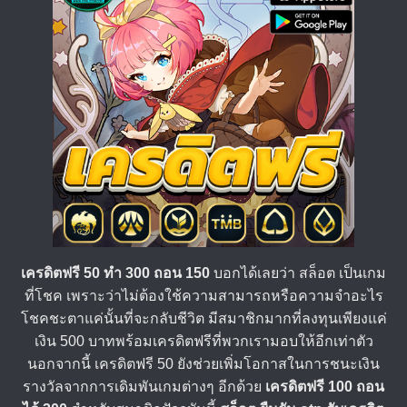
เครดิตฟรี 50 ทำ 300 ถอน 150
บอกได้เลยว่า สล็อต เป็นเกม
ที่โชค เพราะว่าไม่ต้องใช้ความสามารถหรือความจำอะไร
โชคชะตาแค่นั้นที่จะกลับชีวิต มีสมาชิกมากที่ลงทุนเพียงแค่
เงิน 500 บาทพร้อมเครดิตฟรีที่พวกเรามอบให้อีกเท่าตัว
นอกจากนี้ เครดิตฟรี 50 ยังช่วยเพิ่มโอกาสในการชนะเงิน
รางวัลจากการเดิมพันเกมต่างๆ อีกด้วย
เครดิตฟรี 100 ถอน