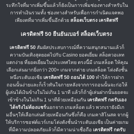
ระทึกใจที่มากเพิ่มขึ้นแล้วก็ยังเป็นการเพิ่มช่องทางสำหรับใน
การทำเงินรวมทั้ง ช่องทางสำหรับเพื่อการกำเนิดแจคพอ
เพียงตที่มากเพิ่มขึ้นอีกด้วย
สล็อตเว็บตรง เครดิตฟรี
เครดิตฟรี 50 ยืนยันเบอร์ สล็อตเว็บตรง
เครดิตฟรี 50
สัมผัสประสบการณ์ที่ความสนุกสนานแล้วก็
ความบันเทิงสุดยอดไปกับ Casino ยอดเยี่ยม สล็อตวอเลท
แตกง่าย ที่ยอดเยี่ยมในประเทศไทย ตรงนี้มี เกมสล็อต ให้คุณ
เลือกเล่นมากยิ่งกว่า 200+ เกมจากค่าย เกมสล็อต โด่งดังชั้น
หนึ่งระดับเอเชีย
เครดิตฟรี 50 ถอนได้ 100
ทำให้การฝาก
ถอนนั้นง่ายและก็เร็วทันใจภายหลังจากการถอนนั้นจะก่อให้
ผู้เล่นได้เงินข้างในไม่เกิน 1 นาที แล้วก็ถ้าผู้เล่นฝากนั้นยอดจะ
เข้าข้างในไม่เกิน 1 นาทีด้วยเหมือนกัน
เครดิตฟรี กดรับเอง
ได้จริงไม่ต้องแชร์
นอกจาก เกมสล็อต แล้ว พวกเรายังมีเก
มอื่นๆให้เลือกเล่นด้วยเหมือนกันซึ่งก็คือ เกมคาสิโนสด จากผู้
ให้บริการซอฟต์แวร์เกมโด่งดังชั้นนำระดับเอเชีย เป็นค่ายเกม
ที่มีความปลอดภัยแล้วก็มีความน่าเชื่อถือ
เครดิตฟรี กดรับ