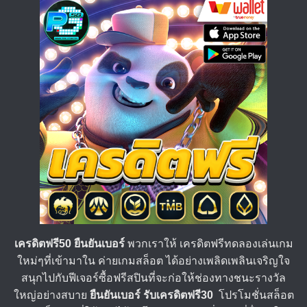
เครดิตฟรี50 ยืนยันเบอร์
พวกเราให้ เครดิตฟรีทดลองเล่นเกม
ใหม่ๆที่เข้ามาใน ค่ายเกมสล็อต ได้อย่างเพลิดเพลินเจริญใจ
สนุกไปกับฟีเจอร์ซื้อฟรีสปินที่จะก่อให้ช่องทางชนะรางวัล
ใหญ่อย่างสบาย
ยืนยันเบอร์ รับเครดิตฟรี30
โปรโมชั่นสล็อต