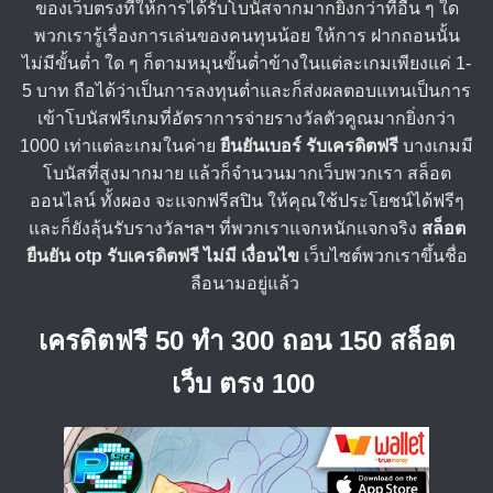
ของเว็บตรงที่ให้การได้รับโบนัสจากมากยิ่งกว่าที่อื่น ๆ ใด
พวกเรารู้เรื่องการเล่นของคนทุนน้อย ให้การ ฝากถอนนั้น
ไม่มีขั้นต่ำ ใด ๆ ก็ตามหมุนขั้นต่ำข้างในแต่ละเกมเพียงแค่ 1-
5 บาท ถือได้ว่าเป็นการลงทุนต่ำและก็ส่งผลตอบแทนเป็นการ
เข้าโบนัสฟรีเกมที่อัตราการจ่ายรางวัลตัวคูณมากยิ่งกว่า
1000 เท่าแต่ละเกมในค่าย
ยืนยันเบอร์ รับเครดิตฟรี
บางเกมมี
โบนัสที่สูงมากมาย แล้วก็จำนวนมากเว็บพวกเรา สล็อต
ออนไลน์ ทั้งผอง จะแจกฟรีสปิน ให้คุณใช้ประโยชน์ได้ฟรีๆ
และก็ยังลุ้นรับรางวัลฯลฯ ที่พวกเราแจกหนักแจกจริง
สล็อต
ยืนยัน otp รับเครดิตฟรี ไม่มี เงื่อนไข
เว็บไซต์พวกเราขึ้นชื่อ
ลือนามอยู่แล้ว
เครดิตฟรี 50 ทำ 300 ถอน 150 สล็อต
เว็บ ตรง 100