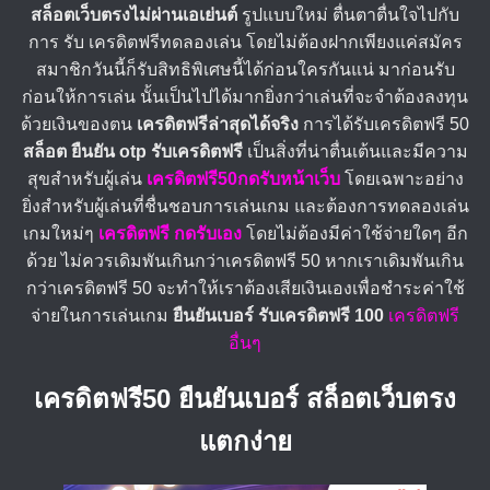
สล็อตเว็บตรงไม่ผ่านเอเย่นต์
รูปแบบใหม่ ตื่นตาตื่นใจไปกับ
การ รับ เครดิตฟรีทดลองเล่น โดยไม่ต้องฝากเพียงแค่สมัคร
สมาชิกวันนี้ก็รับสิทธิพิเศษนี้ได้ก่อนใครกันแน่ มาก่อนรับ
ก่อนให้การเล่น นั้นเป็นไปได้มากยิ่งกว่าเล่นที่จะจำต้องลงทุน
ด้วยเงินของตน
เครดิตฟรีล่าสุดได้จริง
การได้รับเครดิตฟรี 50
สล็อต ยืนยัน otp รับเครดิตฟรี
เป็นสิ่งที่น่าตื่นเต้นและมีความ
สุขสำหรับผู้เล่น
เครดิตฟรี50กดรับหน้าเว็บ
โดยเฉพาะอย่าง
ยิ่งสำหรับผู้เล่นที่ชื่นชอบการเล่นเกม และต้องการทดลองเล่น
เกมใหม่ๆ
เครดิตฟรี กดรับเอง
โดยไม่ต้องมีค่าใช้จ่ายใดๆ อีก
ด้วย
ไม่ควรเดิมพันเกินกว่าเครดิตฟรี 50 หากเราเดิมพันเกิน
กว่าเครดิตฟรี 50 จะทำให้เราต้องเสียเงินเองเพื่อชำระค่าใช้
จ่ายในการเล่นเกม
ยืนยันเบอร์ รับเครดิตฟรี 100
เครดิตฟรี
อื่นๆ
เครดิตฟรี50 ยืนยันเบอร์ สล็อตเว็บตรง
แตกง่าย