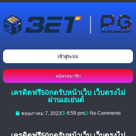
เข้าสู่ระบบ
สมัครสมาชิก
เครดิตฟรี50กดรับหน้าเว็บ เว็บตรงไม่
ผ่านเอเย่นต์
6:59 pm
No Comments
พฤษภาคม 7, 2023
เครดิตฟรี50กดรับหน้าเว็บ เว็บตรงไม่