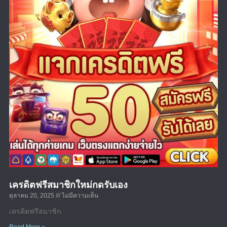
เครดิตฟรีสมาชิกใหม่กดรับเอง
ตุลาคม 20, 2025
ไม่มีความเห็น
เครดิตฟรีสมาชิก
Read More »