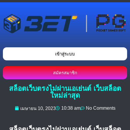
เข้าสู่ระบบ
สมัครสมาชิก
สล็อตเว็บตรงไม่ผ่านเอเย่นต์ เว็บสล็อต
ใหม่ล่าสุด
10:38 am
No Comments
เมษายน 10, 2023
สล็อตเว็บตรงไม่ผ่านเอเย่นต์ เว็บสล็อต