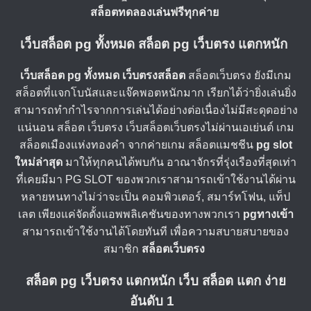
สล็อตทดลองเล่นฟรีทุกค่าย
เว็บสล็อต pg ทั้งหมด สล็อต pg เว็บตรง แตกหนัก
เว็บสล็อต pg ทั้งหมด เว็บตรงสล็อต
สล็อตเว็บตรง ยังมีเกม
สล็อตที่แจกโบนัสและแจ๊คพอตหนักมาก เรียกได้ว่ายิ่งเล่นยิ่ง
สามารถทำกำไรจากการเล่นได้อย่างต่อเนื่องไม่มีสะดุดอย่าง
แน่นอน สล็อต เว็บตรง เว็บสล็อตเว็บตรงไม่ผ่านเอเย่นต์ เกม
สล็อตเมืองแห่งทองคำ จากค่ายเกม สล็อตแมชชีน
pg slot
ใหม่ล่าสุด
มาให้ทุกคนได้พบกัน อาณาจักรที่รุ่งเรืองที่สุดเท่า
ที่เคยมีมา PG SLOT ของพวกเราสามารถเข้าใช้งานได้ผ่าน
หลายหนทางไม่ว่าจะเป็น คอมพิวเตอร์, สมาร์ทโฟน, แท็ป
เลต เพียงแค่จัดตั้งแอพพลิเคชันของทางพวกเรา
pgทางเข้า
สามารถเข้าใช้งานได้โดยทันที เพื่อความสบายสบายของ
สมาชิก
สล็อตเว็บตรง
สล็อต pg เว็บตรง แตกหนัก เว็บ สล็อต แตก ง่าย
อันดับ 1