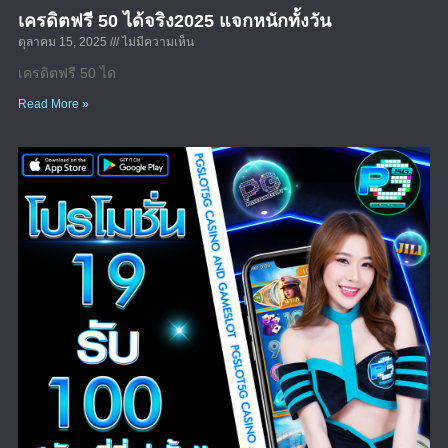
เครดิตฟรี 50 ได้จริง2025 แจกหนักทั้งวัน
ตุลาคม 15, 2025
ไม่มีความเห็น
เครดิตฟรี 50 ได
Read More »