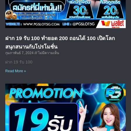
ฝาก 19 รับ 100 ทำยอด 200 ถอนได้ 100 เปิดโลก
สนุกสนานกับโปรโมชั่น
กุมภาพันธ์ 7, 2024
ไม่มีความเห็น
ฝาก 19 รับ 100
Read More »