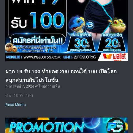
ฝาก 19 รับ 100 ทำยอด 200 ถอนได้ 100 เปิดโลก
สนุกสนานกับโปรโมชั่น
กุมภาพันธ์ 7, 2024
ไม่มีความเห็น
ฝาก 19 รับ 100
Read More »