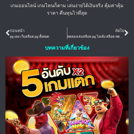
เกมออนไลน์ เกมไหนก็ตาม เล่นง่ายได้เงินจริง คุ้มค่าคุ้ม
ราคา คืนทุนไวที่สุด
ก่อนหน้า
ถัดไป
pg slot เว็บสล็อต pg ทั้งหมด
ทดลองเล่นสล็อต pg ไม่เด้ง สล็อต ทดลองเล่นฟรี ถอนได้
บทความที่เกี่ยวข้อง