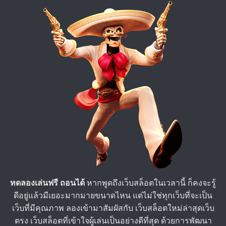
ทดลองเล่นฟรี ถอนได้
หากพูดถึงเว็บสล็อตในเวลานี้ ก็คงจะรู้
ดีอยู่แล้วมีเยอะมากมายขนาดไหน แต่ไม่ใช่ทุกเว็บที่จะเป็น
เว็บที่มีคุณภาพ ลองเข้ามาสัมผัสกับ เว็บสล็อตใหม่ล่าสุดเว็บ
ตรง เว็บสล็อตที่เข้าใจผู้เล่นเป็นอย่างดีที่สุด ด้วยการพัฒนา