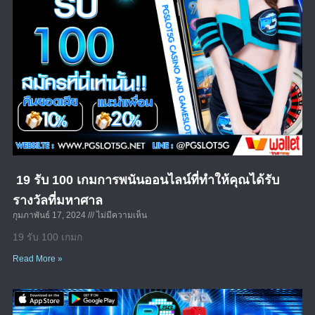
19 รับ 100 เกมการพนันออนไลน์ที่ทำให้คุณได้รับ
รางวัลที่มหาศาล
กุมภาพันธ์ 17, 2024
ไม่มีความเห็น
19 รับ 100 เกมก
Read More »