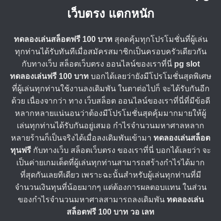
เว็บตรง แตกหนัก
ทดลองเล่นสล็อตฟรี 100 บาท
สุดดคุ้มทุกโปรโมชั่นที่ผู้เล่น
ทุกท่านได้รับทันทีเมื่อสมัครสมาชิกเป็นครอบครัวเดียวกัน
กับทางเว็บ สล็อตเว็บตรง ออนไลน์ของเราที่นี่
pg slot
ทดลองเล่นฟรี 100 บาท
บอกได้เลยว่ายังมีโปรโมชั่นสุดพิเศษ
ที่ผู้เล่นทุกท่านใช้งานลงเดิมพัน ในตาต่อไปก็ จะได้รับกันอีก
ด้วย เนื่องจากว่า ทาง เว็บสล็อต ออนไลน์ของเราที่นี่ที่มีข้อดี
หลากหลายแน่นอนว่าต้องมีโปรโมชั่นสุดคุ้มมากมายให้ผู้
เล่นทุกท่านได้รับกันอยู่เสมอ
กำไรจำนวนมหาศาลหลาก
หลายร้านก็เป็นจริงได้เมื่อลงเดิมพันเข้ามา
ทดลองเล่นสล็อต
ทุนฟรี
กับทางเว็บ สล็อตเว็บตรง ของเราที่นี่ บอกได้เลยว่า จะ
เป็นค่ายเกมเด็ดที่ผู้เล่นทุกท่านสามารถสร้างกำไรได้มาก
ที่สุดกันเลยทีเดียว เพราะฉะนั้นสำหรับผู้เล่นทุกท่านที่มี
จำนวนเงินทุนที่น้อยมากๆ แต่ต้องการผลตอบแทน ในส่วน
ของกำไรจำนวนมหาศาลสามารถลงเดิมพัน
ทดลองเล่น
สล็อตฟรี 100 บาท วอ เลท