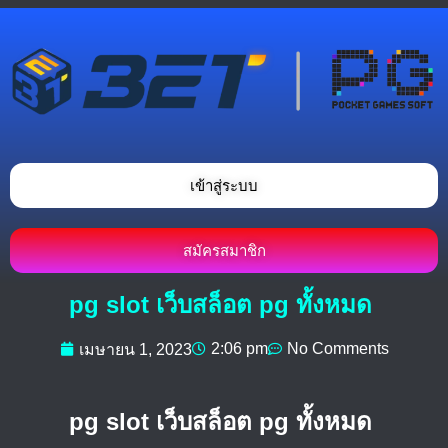
เข้าสู่ระบบ
สมัครสมาชิก
pg slot เว็บสล็อต pg ทั้งหมด
2:06 pm
No Comments
เมษายน 1, 2023
pg slot เว็บสล็อต pg ทั้งหมด