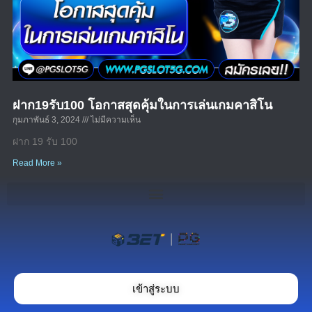
ฝาก19รับ100 โอกาสสุดคุ้มในการเล่นเกมคาสิโน
กุมภาพันธ์ 3, 2024
ไม่มีความเห็น
ฝาก 19 รับ 100
Read More »
เข้าสู่ระบบ