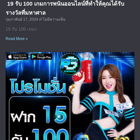
19 รับ 100 เกมการพนันออนไลน์ที่ทำให้คุณได้รับ
รางวัลที่มหาศาล
กุมภาพันธ์ 17, 2024
ไม่มีความเห็น
19 รับ 100 เกมก
Read More »