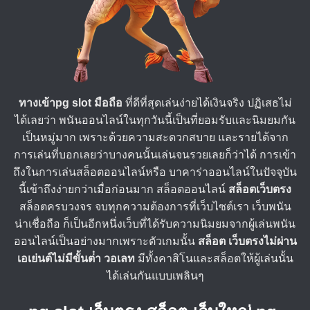
ทางเข้าpg slot มือถือ
ที่ดีที่สุดเล่นง่ายได้เงินจริง ปฏิเสธไม่
ได้เลยว่า พนันออนไลน์ในทุกวันนี้เป็นที่ยอมรับและนิมยมกัน
เป็นหมู่มาก เพราะด้วยความสะดวกสบาย และรายได้จาก
การเล่นที่บอกเลยว่าบางคนนั้นเล่นจนรวยเลยก็ว่าได้ การเข้า
ถึงในการเล่นสล็อตออนไลน์หรือ บาคาร่าออนไลน์ในปัจจุบัน
นี้เข้าถึงง่ายกว่าเมื่อก่อนมาก สล็อตออนไลน์
สล็อตเว็บตรง
สล็อตครบวงจร จบทุกความต้องการที่เว็บไซต์เรา เว็บพนัน
น่าเชื่อถือ ก็เป็นอีกหนึ่งเว็บที่ได้รับความนิมยมจากผู้เล่นพนัน
ออนไลน์เป็นอย่างมากเพราะตัวเกมนั้น
สล็อต เว็บตรงไม่ผ่าน
เอเย่นต์ไม่มีขั้นต่ํา วอเลท
มีทั้งคาสิโนและสล็อตให้ผู้เล่นนั้น
ได้เล่นกันแบบเพลินๆ