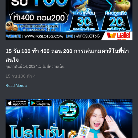
15 รับ 100 ทำ 400 ถอน 200 การเล่นเกมคาสิโนที่น่า
สนใจ
กุมภาพันธ์ 14, 2024
ไม่มีความเห็น
15 รับ 100 ทำ 4
Read More »