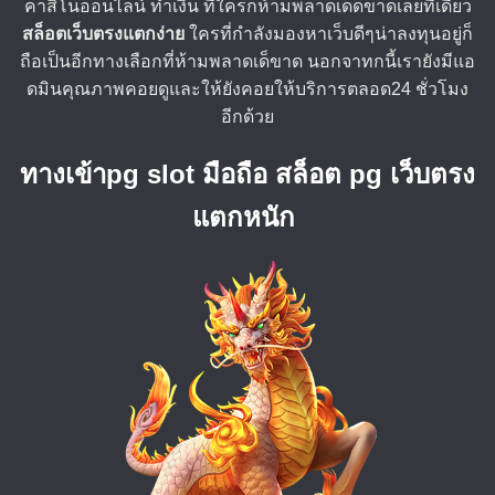
คาสิโนออนไลน์ ทำเงิน ที่ใครก็ห้ามพลาดเด็ดขาดเลยทีเดียว
สล็อตเว็บตรงแตกง่าย
ใครที่กำลังมองหาเว็บดีๆน่าลงทุนอยู่ก็
ถือเป็นอีกทางเลือกที่ห้ามพลาดเด็ขาด นอกจาทกนี้เรายังมีแอ
ดมินคุณภาพคอยดูและให้ยังคอยให้บริการตลอด24 ชั่วโมง
อีกด้วย
ทางเข้าpg slot มือถือ สล็อต pg เว็บตรง
แตกหนัก