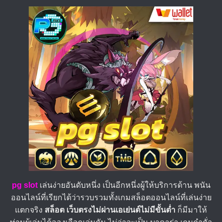
pg slot
เล่นง่ายอันดับหนึ่ง เป็นอีกหนึ่งผู้ให้บริการด้าน พนัน
ออนไลน์ที่เรียกได้ว่ารวบรวมทั้งเกมสล็อตออนไลน์ที่เล่นง่าย
แตกจริง
สล็อต เว็บตรงไม่ผ่านเอเย่นต์ไม่มีขั้นต่ำ
ก็มีมาให้