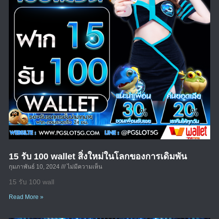
15 รับ 100 wallet สิ่งใหม่ในโลกของการเดิมพัน
กุมภาพันธ์ 10, 2024
ไม่มีความเห็น
15 รับ 100 wall
Read More »